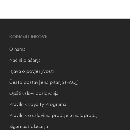
KORISNI LINKOVI:
O nama
Načini plaćanja
Izjava o povjerljivosti
Često postavljena pitanja (FAQ)
Opšti uslovi poslovanja
Pravilnik Loyalty Programa
Pravilnik o uslovima prodaje u maloprodaji
Sigurnost plaćanja