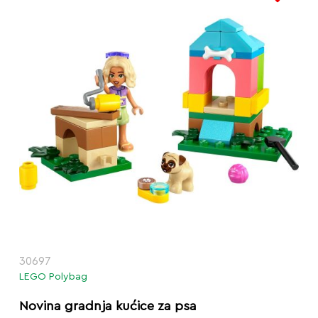
30697
LEGO Polybag
Novina gradnja kućice za psa