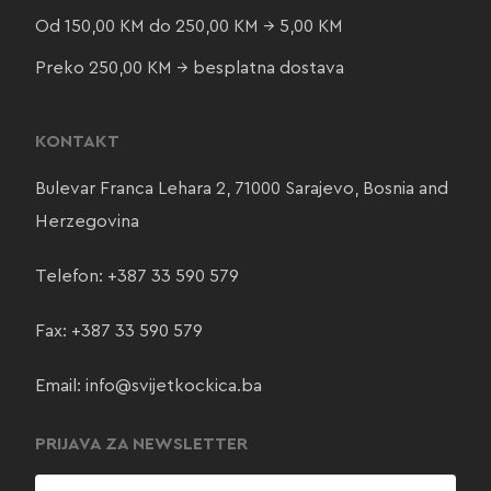
Od 150,00 KM do 250,00 KM → 5,00 KM
Preko 250,00 KM → besplatna dostava
KONTAKT
Bulevar Franca Lehara 2, 71000 Sarajevo, Bosnia and
Herzegovina
Telefon:
+387 33 590 579
Fax: +387 33 590 579
Email:
info@svijetkockica.ba
PRIJAVA ZA NEWSLETTER