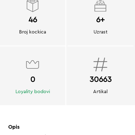
46
6+
Broj kockica
Uzrast
0
30663
Loyality bodovi
Artikal
Opis