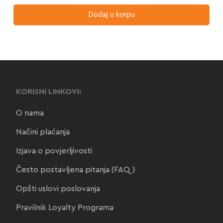
Dodaj u korpu
KORISNI LINKOVI:
O nama
Načini plaćanja
Izjava o povjerljivosti
Često postavljena pitanja (FAQ)
Opšti uslovi poslovanja
Pravilnik Loyalty Programa