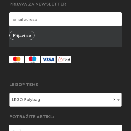
PRIJAVA ZA NEWSLETTER
LEGO® TEME
LEGO Polybag
×
POTRAŽITE ARTIKL: