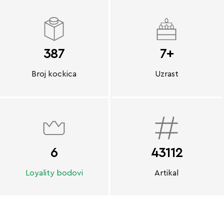
387
7+
Broj kockica
Uzrast
6
43112
Loyality bodovi
Artikal