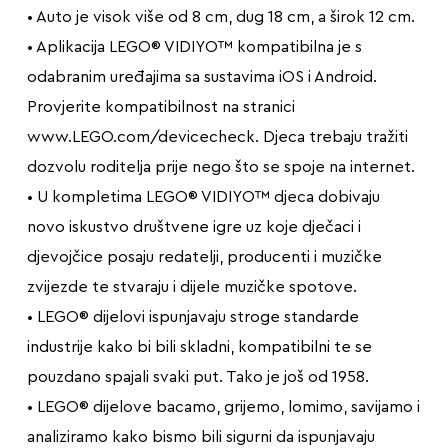
• Auto je visok više od 8 cm, dug 18 cm, a širok 12 cm.
• Aplikacija LEGO® VIDIYO™ kompatibilna je s
odabranim uređajima sa sustavima iOS i Android.
Provjerite kompatibilnost na stranici
www.LEGO.com/devicecheck. Djeca trebaju tražiti
dozvolu roditelja prije nego što se spoje na internet.
• U kompletima LEGO® VIDIYO™ djeca dobivaju
novo iskustvo društvene igre uz koje dječaci i
djevojčice posaju redatelji, producenti i muzičke
zvijezde te stvaraju i dijele muzičke spotove.
• LEGO® dijelovi ispunjavaju stroge standarde
industrije kako bi bili skladni, kompatibilni te se
pouzdano spajali svaki put. Tako je još od 1958.
• LEGO® dijelove bacamo, grijemo, lomimo, savijamo i
analiziramo kako bismo bili sigurni da ispunjavaju