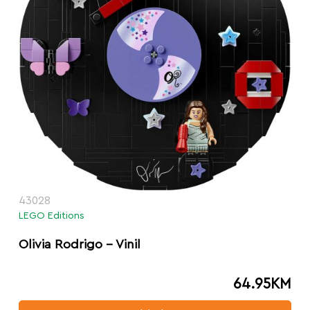
43028
LEGO Editions
Olivia Rodrigo – Vinil
64.95
KM