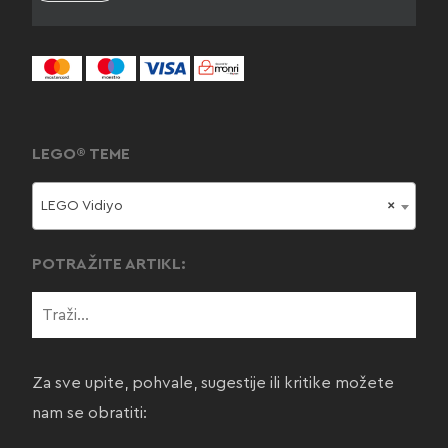
LEGO® TEME
LEGO Vidiyo
×
POTRAŽITE ARTIKL:
Za sve upite, pohvale, sugestije ili kritike možete
nam se obratiti: