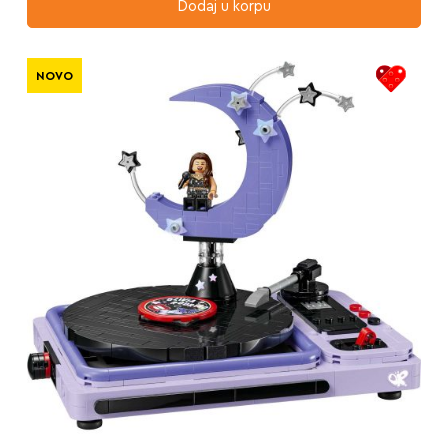
Dodaj u korpu
NOVO