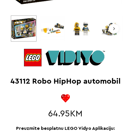
43112 Robo HipHop automobil
64.95
KM
Preuzmite besplatnu LEGO Vidyo Aplikaciju: