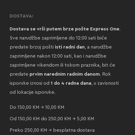
DOSTAVA:
Dostava se vrši putem brze pošte Express One
.
Sve narudžbe zaprimljene do 12:00 sati biće
predate brzoj pošti
isti radni dan
, a narudžbe
zaprimljene nakon 12:00 sati, kao i narudžbe
zaprimljene vikendom ili tokom praznika, bit će
predate
prvim narednim radnim danom
. Rok
isporuke iznosi od
1 do 4 radna dana
, u zavisnosti
od lokacije isporuke.
Do 150,00 KM → 10,00 KM
Od 150,00 KM do 250,00 KM → 5,00 KM
Preko 250,00 KM → besplatna dostava