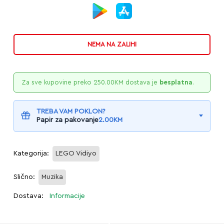
NEMA NA ZALIHI
Za sve kupovine preko
250.00
KM
dostava je
besplatna
.
TREBA VAM POKLON?
Papir za pakovanje
2.00
KM
Kategorija:
LEGO Vidiyo
Slično:
Muzika
Dostava:
Informacije