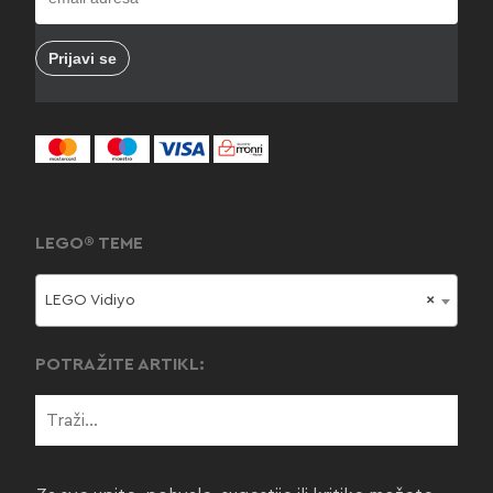
LEGO® TEME
LEGO Vidiyo
×
POTRAŽITE ARTIKL: