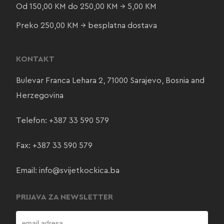
Od 150,00 KM do 250,00 KM → 5,00 KM
Preko 250,00 KM → besplatna dostava
KONTAKT
Bulevar Franca Lehara 2, 71000 Sarajevo, Bosnia and
Herzegovina
Telefon:
+387 33 590 579
Fax: +387 33 590 579
Email:
info@svijetkockica.ba
PRIJAVA ZA NEWSLETTER