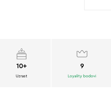
10+
9
Uzrast
Loyality bodovi