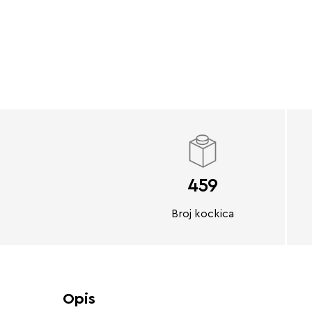
459
Broj kockica
Opis