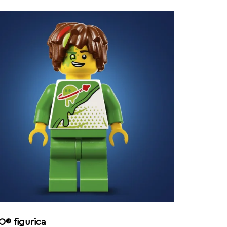
O® figurica