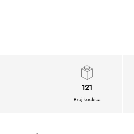
121
Broj kockica