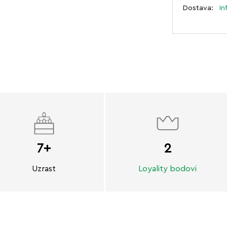
Dostava:
In
7+
2
Uzrast
Loyality bodovi