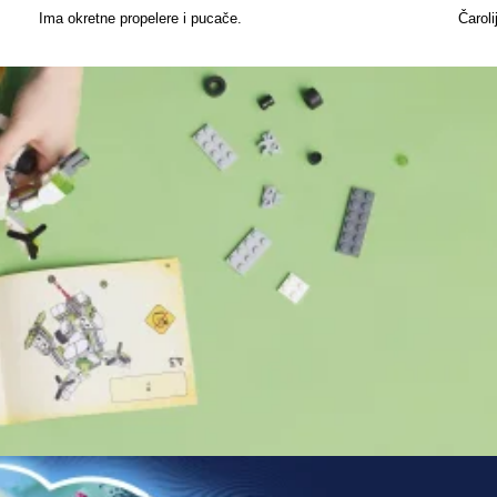
Ima okretne propelere i pucače.
Čaroli