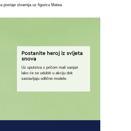
ja postaje stvarnija uz figuricu Matea.
Postanite heroj iz svijeta
snova
Uz uputstva s pričom mali sanjari
lako će se udubiti u akciju dok
sastavljaju odlične modele.