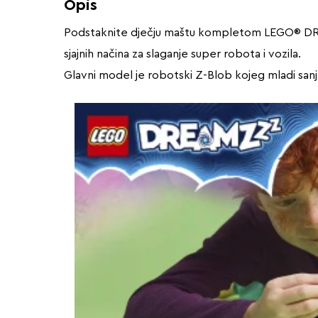
Opis
Podstaknite dječju maštu kompletom LEGO® DREAMZ
sjajnih načina za slaganje super robota i vozila.
Glavni model je robotski Z-Blob kojeg mladi sanjari