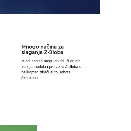
Mnogo načina za
slaganje Z-Bloba
Mladi sanjari mogu otkriti 19 drugih
verzija modela i pretvoriti Z-Bloba u
helikopter, trkaći auto, robota,
škorpiona…