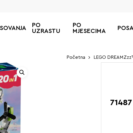
PO
PO
ESOVANJA
POS
UZRASTU
MJESECIMA
Početna
LEGO DREAMZzz
71487