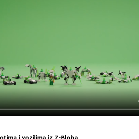
ima i vozilima iz Z-Bloba