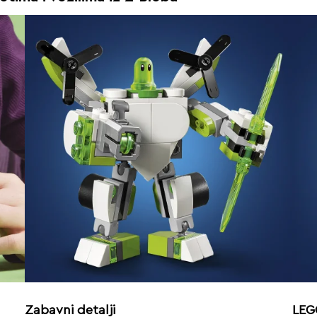
Zabavni detalji
LEG