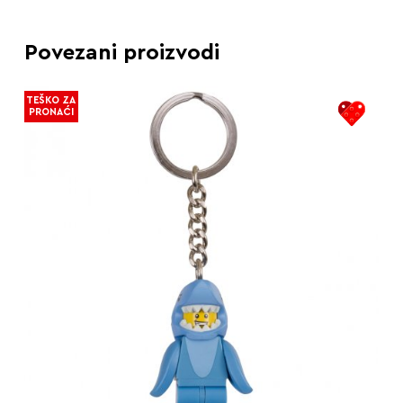
Povezani proizvodi
TEŠKO ZA
PRONAĆI