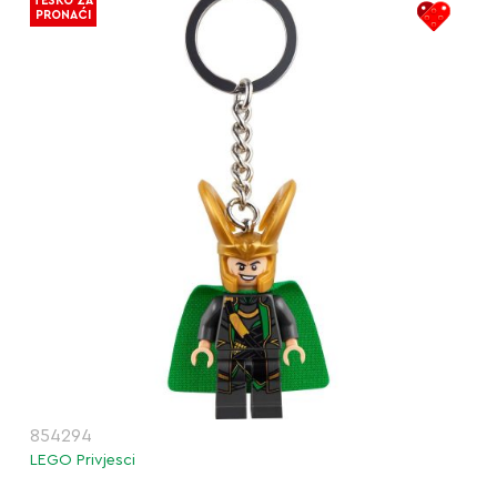
TEŠKO ZA
PRONAĆI
854294
LEGO Privjesci