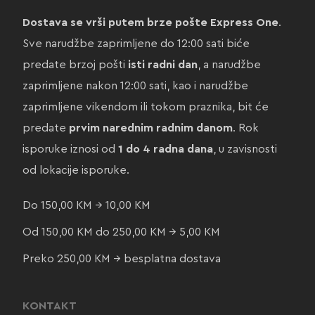
Dostava se vrši putem brze pošte Express One
.
Sve narudžbe zaprimljene do 12:00 sati biće
predate brzoj pošti
isti radni dan
, a narudžbe
zaprimljene nakon 12:00 sati, kao i narudžbe
zaprimljene vikendom ili tokom praznika, bit će
predate
prvim narednim radnim danom
. Rok
isporuke iznosi od
1 do 4 radna dana
, u zavisnosti
od lokacije isporuke.
Do 150,00 KM → 10,00 KM
Od 150,00 KM do 250,00 KM → 5,00 KM
Preko 250,00 KM → besplatna dostava
KONTAKT