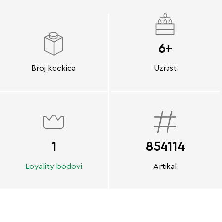
6+
Broj kockica
Uzrast
1
854114
Loyality bodovi
Artikal