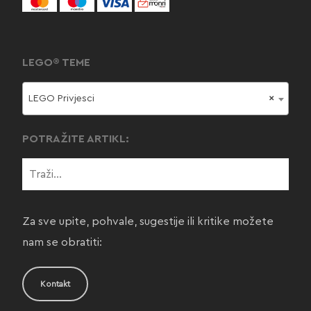
LEGO® TEME
LEGO Privjesci
×
POTRAŽITE ARTIKL:
Za sve upite, pohvale, sugestije ili kritike možete
nam se obratiti:
Kontakt