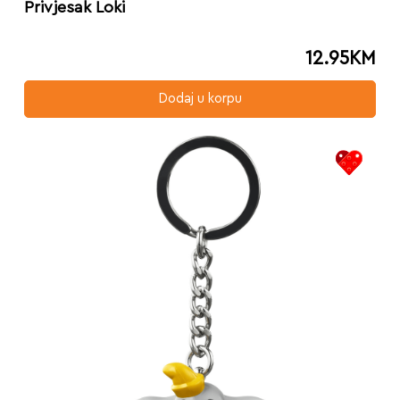
Privjesak Loki
12.95
KM
Dodaj u korpu