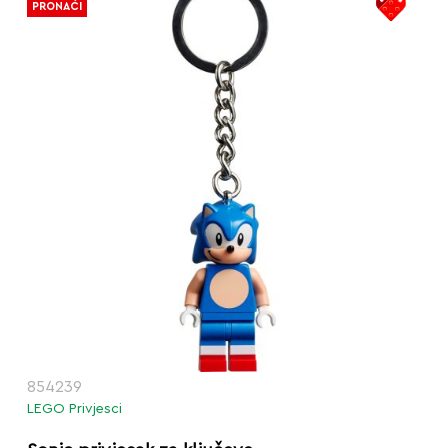
PRONAĆI
854239
LEGO Privjesci