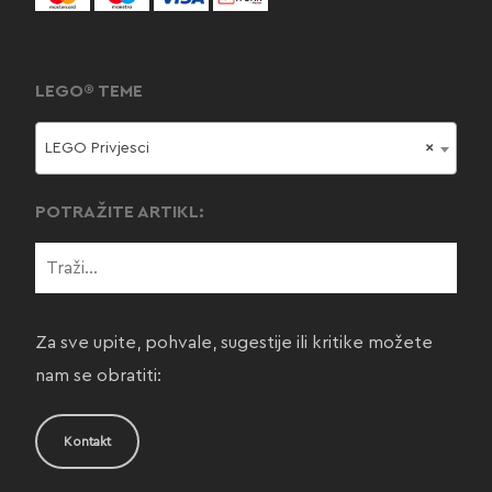
LEGO® TEME
LEGO Privjesci
×
POTRAŽITE ARTIKL:
Za sve upite, pohvale, sugestije ili kritike možete
nam se obratiti:
Kontakt