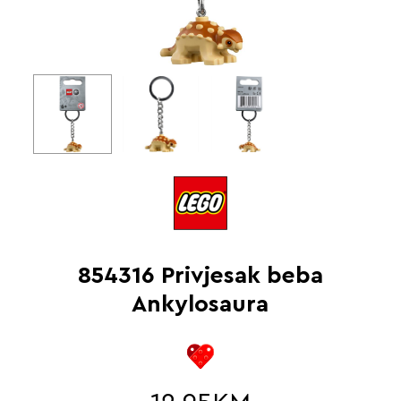
854316 Privjesak beba
Ankylosaura