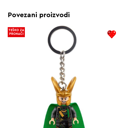
Povezani proizvodi
TEŠKO ZA
PRONAĆI