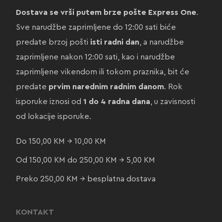
Dostava se vrši putem brze pošte Express One
.
Sve narudžbe zaprimljene do 12:00 sati biće
predate brzoj pošti
isti radni dan
, a narudžbe
zaprimljene nakon 12:00 sati, kao i narudžbe
zaprimljene vikendom ili tokom praznika, bit će
predate
prvim narednim radnim danom
. Rok
isporuke iznosi od
1 do 4 radna dana
, u zavisnosti
od lokacije isporuke.
Do 150,00 KM → 10,00 KM
Od 150,00 KM do 250,00 KM → 5,00 KM
Preko 250,00 KM → besplatna dostava
KONTAKT