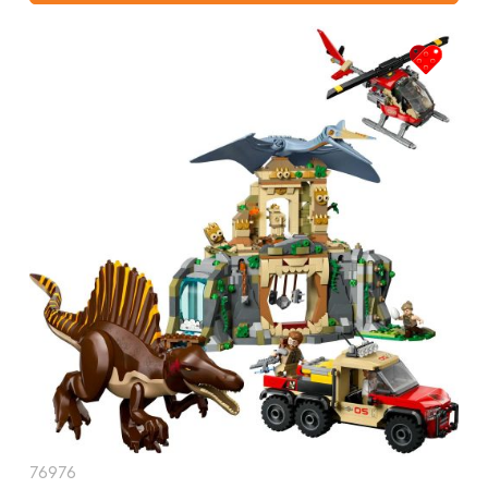
76976