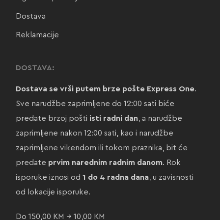
Dostava
Reklamacije
DOSTAVA:
Dostava se vrši putem brze pošte Express One
.
Sve narudžbe zaprimljene do 12:00 sati biće
predate brzoj pošti
isti radni dan
, a narudžbe
zaprimljene nakon 12:00 sati, kao i narudžbe
zaprimljene vikendom ili tokom praznika, bit će
predate
prvim narednim radnim danom
. Rok
isporuke iznosi od
1 do 4 radna dana
, u zavisnosti
od lokacije isporuke.
Do 150,00 KM → 10,00 KM