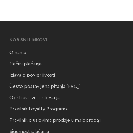
KORISNI LINKOVI:
O nama
Načini plaćanja
Izjava o povjerljivosti
Često postavljena pitanja (FAQ)
Opšti uslovi poslovanja
Pravilnik Loyalty Programa
Pravilnik o uslovima prodaje u maloprodaji
Sigurnost plaćanja