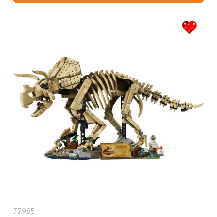
77985