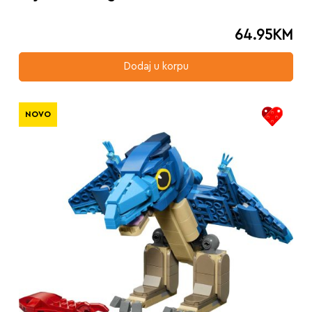
64.95
KM
Dodaj u korpu
NOVO