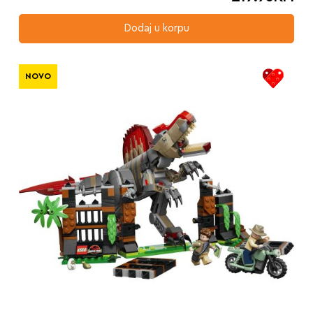
Dodaj u korpu
NOVO