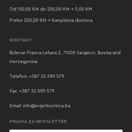
Od 150,00 KM do 250,00 KM → 5,00 KM
Preko 250,00 KM → besplatna dostava
KONTAKT
Bulevar Franca Lehara 2, 71000 Sarajevo, Bosnia and
Herzegovina
Telefon:
+387 33 590 579
Fax: +387 33 590 579
Email:
info@svijetkockica.ba
PRIJAVA ZA NEWSLETTER