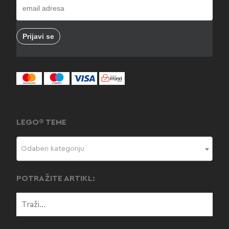
LEGO® TEME
Odaberi kategoriju
POTRAŽITE ARTIKL: