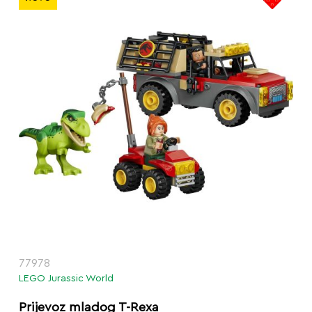
77978
LEGO Jurassic World
Prijevoz mladog T-Rexa