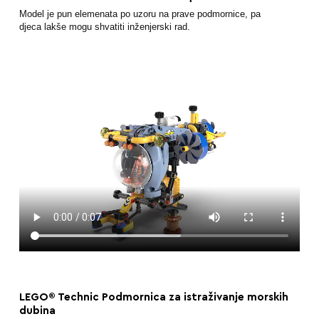
Model je pun elemenata po uzoru na prave podmornice, pa
djeca lakše mogu shvatiti inženjerski rad.
LEGO® Technic Podmornica za istraživanje morskih
dubina