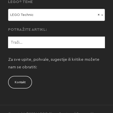
LEGO® TEME
LEGO Technic
×
POTRAŽITE ARTIKL:
Za sve upite, pohvale, sugestije ili kritike možete
nam se obratiti:
Kontakt