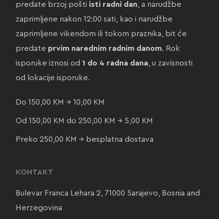
predate brzoj pošti
isti radni dan
, a narudžbe
zaprimljene nakon 12:00 sati, kao i narudžbe
zaprimljene vikendom ili tokom praznika, bit će
predate
prvim narednim radnim danom
. Rok
isporuke iznosi od
1 do 4 radna dana
, u zavisnosti
od lokacije isporuke.
Do 150,00 KM → 10,00 KM
Od 150,00 KM do 250,00 KM → 5,00 KM
Preko 250,00 KM → besplatna dostava
KONTAKT
Bulevar Franca Lehara 2, 71000 Sarajevo, Bosnia and
Herzegovina