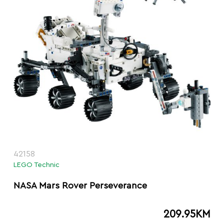
42158
LEGO Technic
NASA Mars Rover Perseverance
209.95
KM