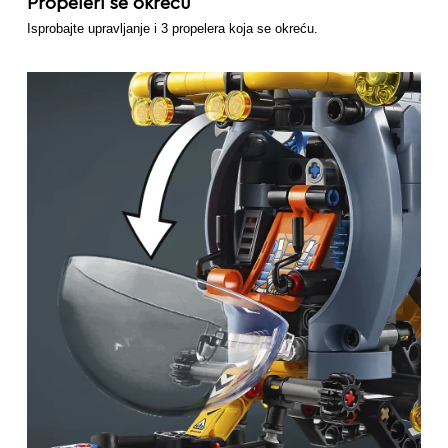
Propeleri se okreću
Isprobajte upravljanje i 3 propelera koja se okreću.