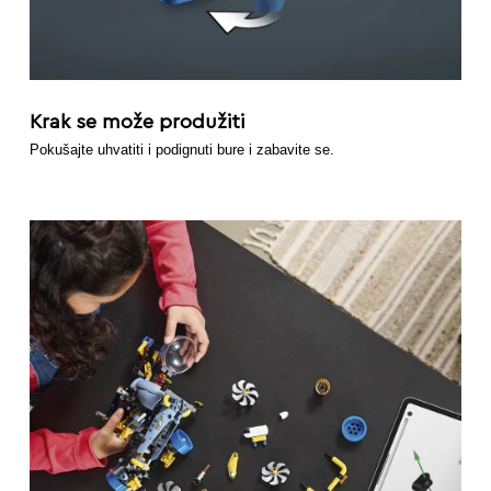
Krak se može produžiti
Pokušajte uhvatiti i podignuti bure i zabavite se.