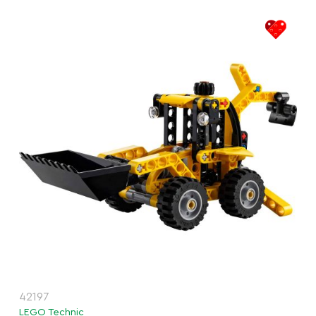
42197
LEGO Technic