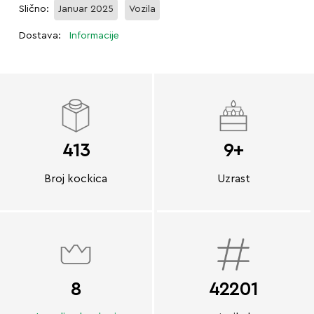
Slično:
Januar 2025
Vozila
Dostava:
Informacije
413
9+
Broj kockica
Uzrast
8
42201