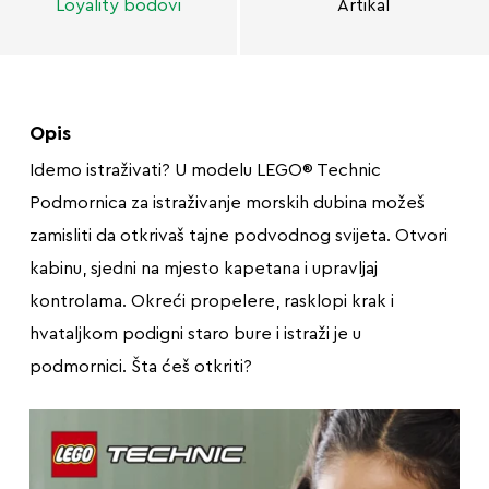
Loyality bodovi
Artikal
Opis
Idemo istraživati? U modelu LEGO® Technic
Podmornica za istraživanje morskih dubina možeš
zamisliti da otkrivaš tajne podvodnog svijeta. Otvori
kabinu, sjedni na mjesto kapetana i upravljaj
kontrolama. Okreći propelere, rasklopi krak i
hvataljkom podigni staro bure i istraži je u
podmornici. Šta ćeš otkriti?