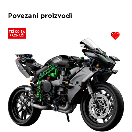
Povezani proizvodi
TEŠKO ZA
PRONAĆI