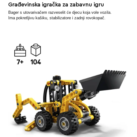
Građevinska igračka za zabavnu igru
Bager s utovarivačem razveselit će djecu koja vole vozila.
Ima pokretljivu kašiku, stabilizatore i zadnji rovokopač.