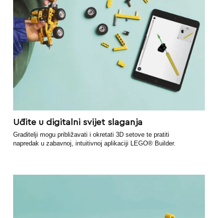
Uđite u digitalni svijet slaganja
Graditelji mogu približavati i okretati 3D setove te pratiti
napredak u zabavnoj, intuitivnoj aplikaciji LEGO® Builder.