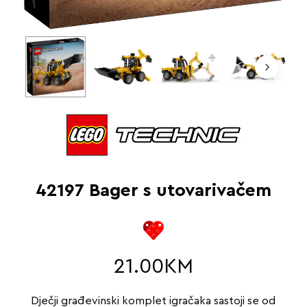
42197 Bager s utovarivačem
21.00
KM
Dječji građevinski komplet igračaka sastoji se od