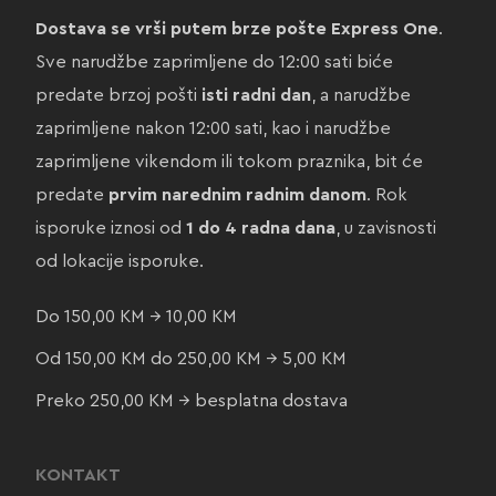
Dostava se vrši putem brze pošte Express One
.
Sve narudžbe zaprimljene do 12:00 sati biće
predate brzoj pošti
isti radni dan
, a narudžbe
zaprimljene nakon 12:00 sati, kao i narudžbe
zaprimljene vikendom ili tokom praznika, bit će
predate
prvim narednim radnim danom
. Rok
isporuke iznosi od
1 do 4 radna dana
, u zavisnosti
od lokacije isporuke.
Do 150,00 KM → 10,00 KM
Od 150,00 KM do 250,00 KM → 5,00 KM
Preko 250,00 KM → besplatna dostava
KONTAKT