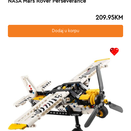
NASA Mars Rover Perseverance
209.95
KM
Dodaj u korpu