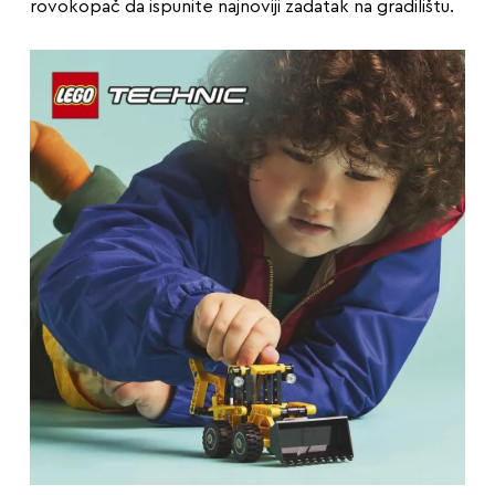
rovokopač da ispunite najnoviji zadatak na gradilištu.