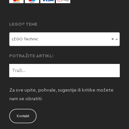
LEGO® TEME
LEGO Technic
×
POTRAŽITE ARTIKL:
Za sve upite, pohvale, sugestije ili kritike možete
nam se obratiti:
Kontakt