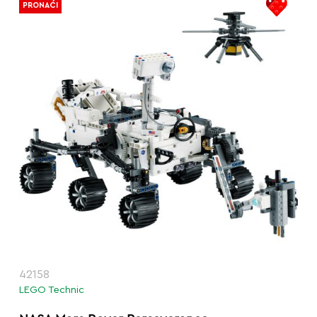
PRONAĆI
42158
LEGO Technic