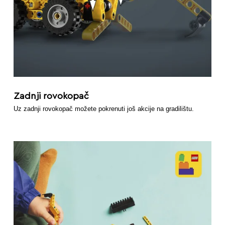
Zadnji rovokopač
Uz zadnji rovokopač možete pokrenuti još akcije na gradilištu.