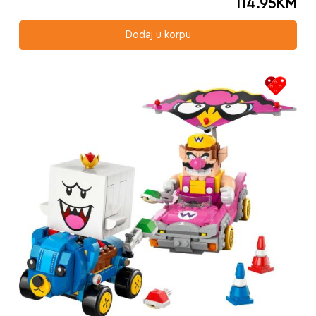
114.95
KM
Dodaj u korpu