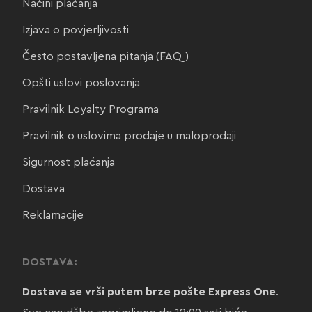
Načini plaćanja
Izjava o povjerljivosti
Često postavljena pitanja (FAQ)
Opšti uslovi poslovanja
Pravilnik Loyalty Programa
Pravilnik o uslovima prodaje u maloprodaji
Sigurnost plaćanja
Dostava
Reklamacije
DOSTAVA:
Dostava se vrši putem brze pošte Express One
.