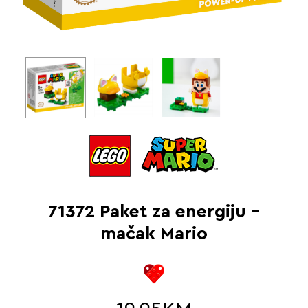
71372 Paket za energiju –
mačak Mario