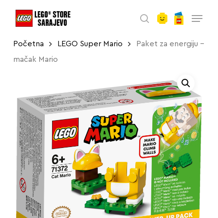
account
Skip
Menu
to
search
main
Početna
LEGO Super Mario
Paket za energiju –
content
mačak Mario