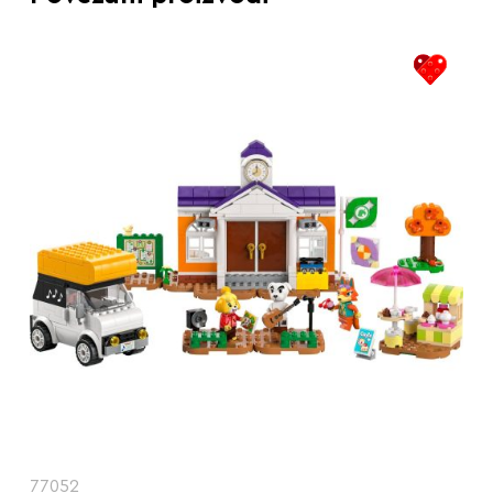
77052