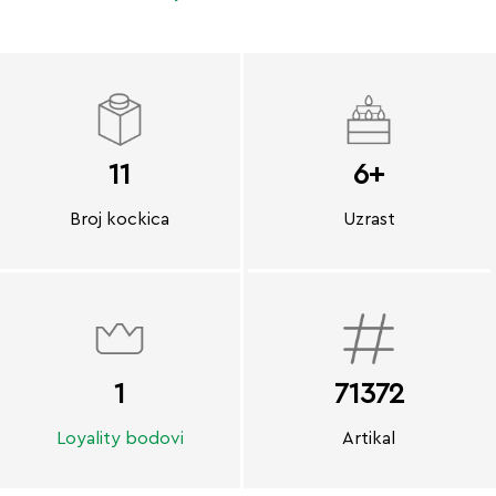
11
6+
Broj kockica
Uzrast
1
71372
Loyality bodovi
Artikal