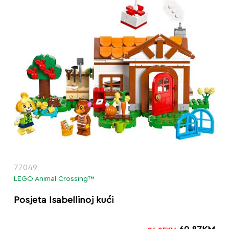
77049
LEGO Animal Crossing™
Posjeta Isabellinoj kući