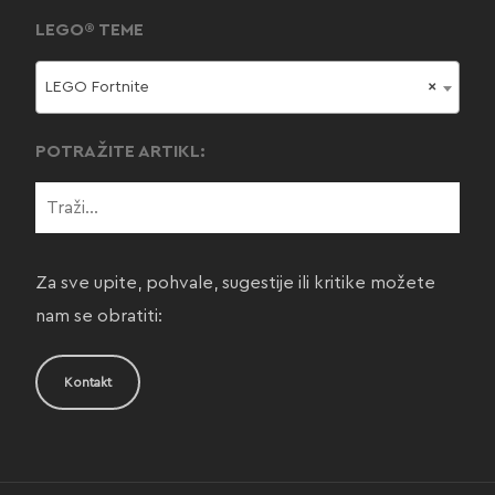
LEGO® TEME
LEGO Fortnite
×
POTRAŽITE ARTIKL:
Za sve upite, pohvale, sugestije ili kritike možete
nam se obratiti:
Kontakt