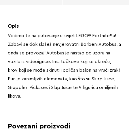
Opis
Vodimo te na putovanje u svijet LEGO® Fortnite®a!
Zabavi se dok slažeš nevjerovatni Borbeni Autobus, a
onda se provozaj! Autobus je nastao po uzoru na
vozilo iz videoigrice. Ima točkove koji se okreću,
krov koji se može skinuti i odličan balon na vrući zrak!
Pun je zanimljivih elemenata, kao što su Slurp Juice,
Grappler, Pickaxes i Slap Juice te 9 figurica omiljenih
likova.
Povezani proizvodi