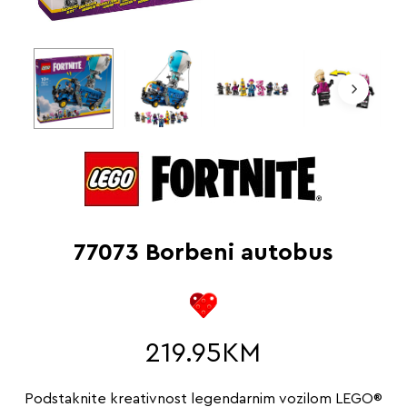
77073 Borbeni autobus
219.95
KM
Podstaknite kreativnost legendarnim vozilom LEGO®