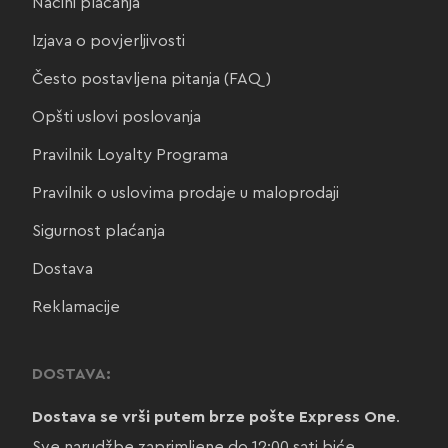
Načini plaćanja
Izjava o povjerljivosti
Često postavljena pitanja (FAQ)
Opšti uslovi poslovanja
Pravilnik Loyalty Programa
Pravilnik o uslovima prodaje u maloprodaji
Sigurnost plaćanja
Dostava
Reklamacije
DOSTAVA:
Dostava se vrši putem brze pošte Express One
.
Sve narudžbe zaprimljene do 12:00 sati biće