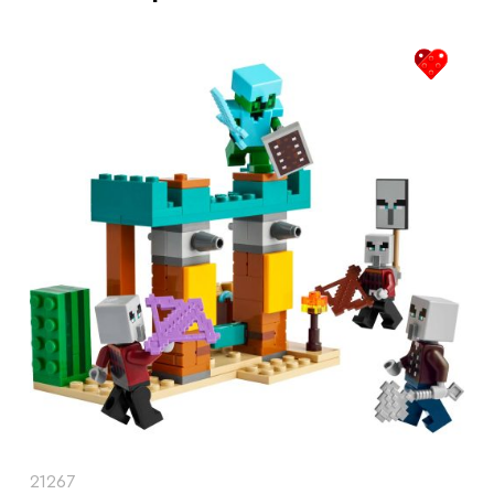
21267