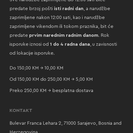
predate brzoj pošti
isti radni dan
, a narudžbe
zaprimljene nakon 12:00 sati, kao i narudžbe
zaprimljene vikendom ili tokom praznika, bit će
predate
prvim narednim radnim danom
. Rok
isporuke iznosi od
1 do 4 radna dana
, u zavisnosti
od lokacije isporuke.
Do 150,00 KM → 10,00 KM
Od 150,00 KM do 250,00 KM → 5,00 KM
Preko 250,00 KM → besplatna dostava
KONTAKT
Bulevar Franca Lehara 2, 71000 Sarajevo, Bosnia and
Herzegovina