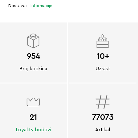
Dostava:
Informacije
954
10+
Broj kockica
Uzrast
21
77073
Loyality bodovi
Artikal