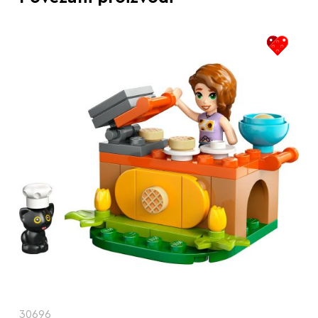
30696