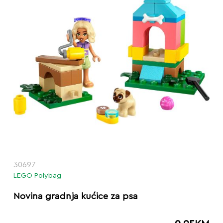
30697
LEGO Polybag
Novina gradnja kućice za psa