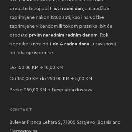
predate brzoj pošti
isti radni dan
, a narudžbe
zaprimljene nakon 12:00 sati, kao i narudžbe
zaprimljene vikendom ili tokom praznika, bit će
predate
prvim narednim radnim danom
. Rok
isporuke iznosi od
1 do 4 radna dana
, u zavisnosti
od lokacije isporuke.
Do 150,00 KM → 10,00 KM
Od 150,00 KM do 250,00 KM → 5,00 KM
Preko 250,00 KM → besplatna dostava
KONTAKT
Bulevar Franca Lehara 2, 71000 Sarajevo, Bosnia and
Herzegovina