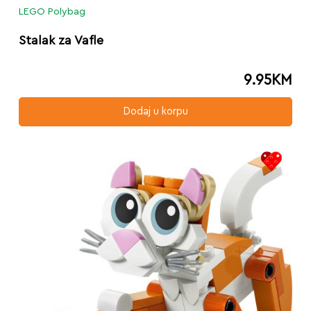
LEGO Polybag
Stalak za Vafle
9.95
KM
Dodaj u korpu