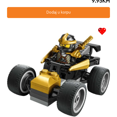
9.95
KM
Dodaj u korpu