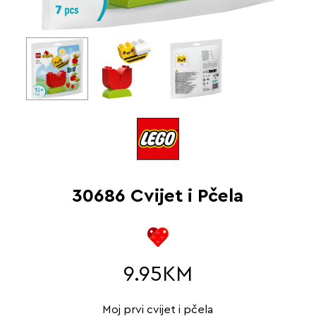
30686 Cvijet i Pčela
9.95
KM
Moj prvi cvijet i pčela