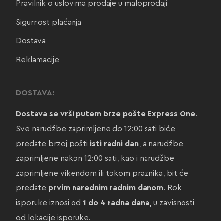
Pravilnik o uslovima prodaje u maloprodaji
Sigurnost plaćanja
Dostava
Reklamacije
DOSTAVA:
Dostava se vrši putem brze pošte Express One
.
Sve narudžbe zaprimljene do 12:00 sati biće
predate brzoj pošti
isti radni dan
, a narudžbe
zaprimljene nakon 12:00 sati, kao i narudžbe
zaprimljene vikendom ili tokom praznika, bit će
predate
prvim narednim radnim danom
. Rok
isporuke iznosi od
1 do 4 radna dana
, u zavisnosti
od lokacije isporuke.