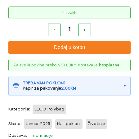
Na zalihi
Dodaj u korpu
Za sve kupovine preko
250.00
KM
dostava je
besplatna
.
TREBA VAM POKLON?
Papir za pakovanje
2.00
KM
Kategorija:
LEGO Polybag
Slično:
Januar 2025
Mali pokloni
Životinje
Dostava:
Informacije