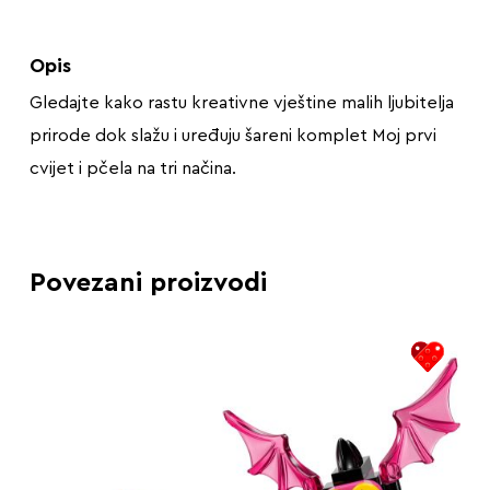
Opis
Gledajte kako rastu kreativne vještine malih ljubitelja
prirode dok slažu i uređuju šareni komplet Moj prvi
cvijet i pčela na tri načina.
Povezani proizvodi