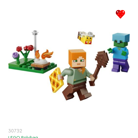
30732
LEGO Polybag