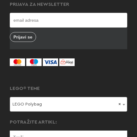
PRIJAVA ZA NEWSLETTER
LEGO® TEME
LEGO Polybag
×
POTRAŽITE ARTIKL: