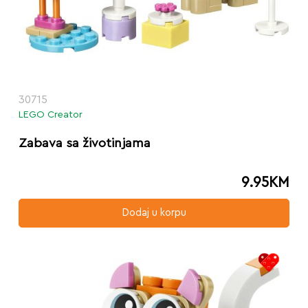
30715
LEGO Creator
Zabava sa životinjama
9.95
KM
Dodaj u korpu