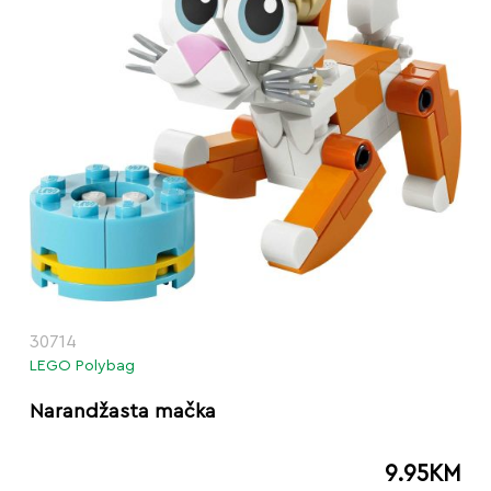
30714
LEGO Polybag
Narandžasta mačka
9.95
KM