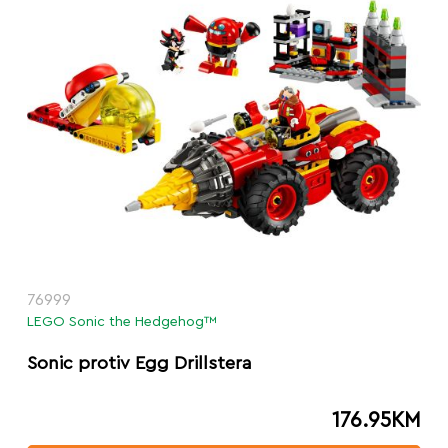
76999
LEGO Sonic the Hedgehog™
Sonic protiv Egg Drillstera
176.95
KM