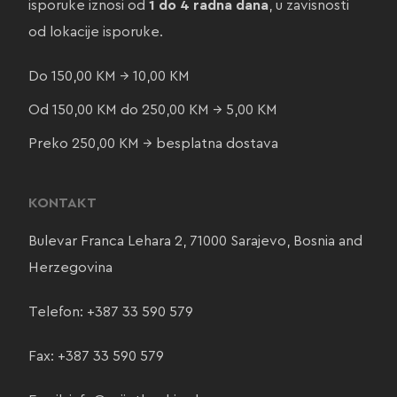
isporuke iznosi od
1 do 4 radna dana
, u zavisnosti
od lokacije isporuke.
Do 150,00 KM → 10,00 KM
Od 150,00 KM do 250,00 KM → 5,00 KM
Preko 250,00 KM → besplatna dostava
KONTAKT
Bulevar Franca Lehara 2, 71000 Sarajevo, Bosnia and
Herzegovina
Telefon:
+387 33 590 579
Fax: +387 33 590 579