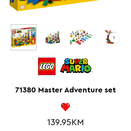
71380 Master Adventure set
139.95
KM