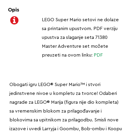
Opis
LEGO Super Mario setovi ne dolaze
sa printanim upustvom. PDF verziju
upustva za slaganje seta 71380
Master Adventure set možete
preuzeti na ovom linku:
PDF
Obogati igru LEGO® Super Mario™ i stvori
jedinstvene nivoe u kompletu za tvorce! Odaberi
nagrade za LEGO® Marija (figura nije dio kompleta)
sa vremenskim blokom za prilagođavanje i
blokovima sa upitnikom za prilagodbu. Smisli nove
izazove i uvedi Larryja i Goombu, Bob-ombu i Koopu