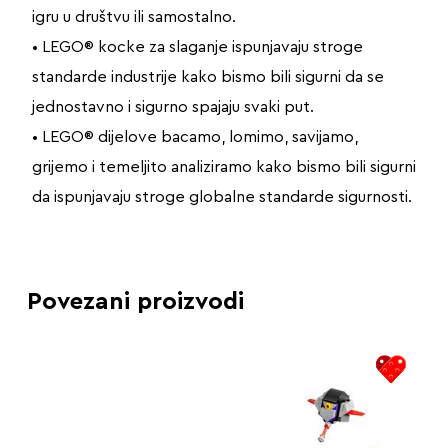
igru u društvu ili samostalno.
• LEGO® kocke za slaganje ispunjavaju stroge
standarde industrije kako bismo bili sigurni da se
jednostavno i sigurno spajaju svaki put.
• LEGO® dijelove bacamo, lomimo, savijamo,
grijemo i temeljito analiziramo kako bismo bili sigurni
da ispunjavaju stroge globalne standarde sigurnosti.
Povezani proizvodi