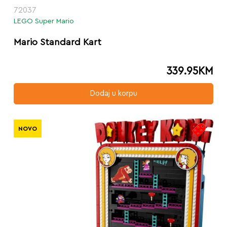
72037
LEGO Super Mario
Mario Standard Kart
339.95
KM
Dodaj u korpu
NOVO