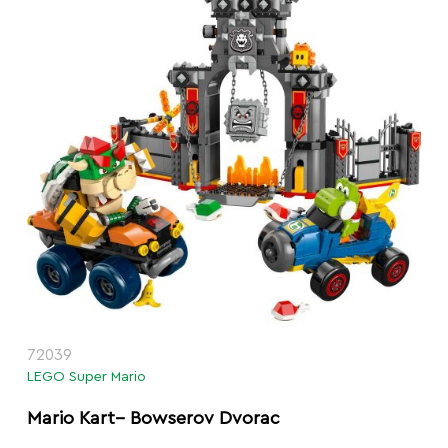
72039
LEGO Super Mario
Mario Kart– Bowserov Dvorac