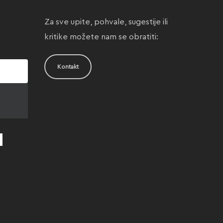
Za sve upite, pohvale, sugestije ili
kritike možete nam se obratiti:
Kontakt