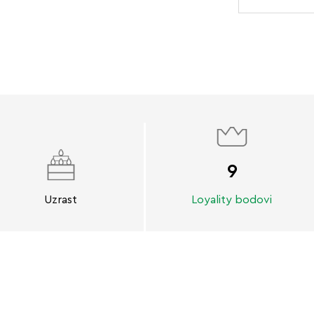
9
Uzrast
Loyality bodovi