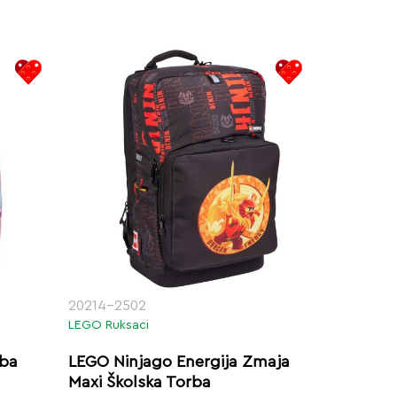
20214-2502
LEGO Ruksaci
rba
LEGO Ninjago Energija Zmaja
Maxi Školska Torba