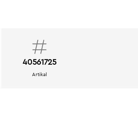
40561725
Artikal