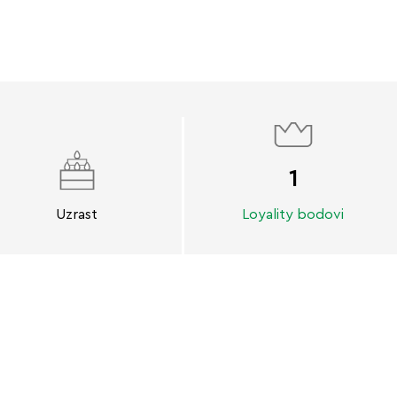
1
Uzrast
Loyality bodovi