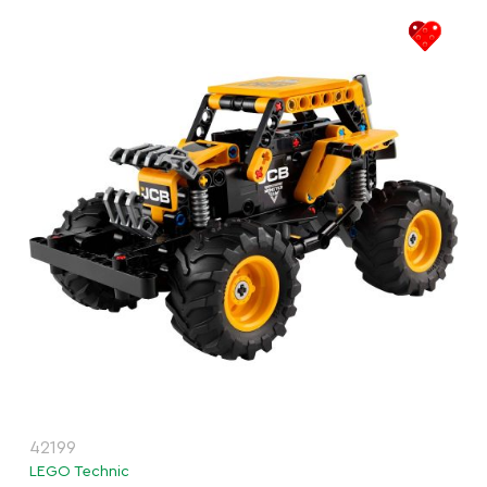
42199
LEGO Technic