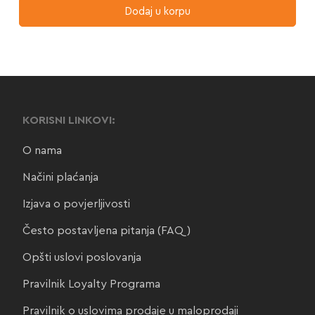
Dodaj u korpu
KORISNI LINKOVI:
O nama
Načini plaćanja
Izjava o povjerljivosti
Često postavljena pitanja (FAQ)
Opšti uslovi poslovanja
Pravilnik Loyalty Programa
Pravilnik o uslovima prodaje u maloprodaji