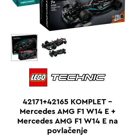
42171+42165 KOMPLET –
Mercedes AMG F1 W14 E +
Mercedes AMG F1 W14 E na
povlačenje