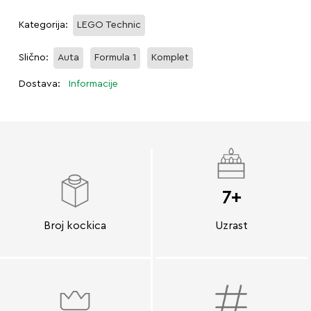
Kategorija:
LEGO Technic
Slično:
Auta
Formula 1
Komplet
Dostava:
Informacije
7+
Broj kockica
Uzrast