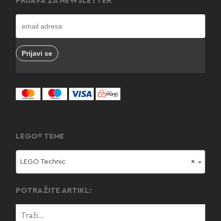
PRIJAVA ZA NEWSLETTER
LEGO® TEME
LEGO Technic
×
POTRAŽITE ARTIKL: