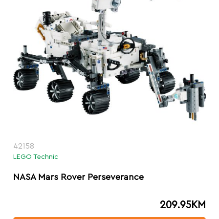
42158
LEGO Technic
NASA Mars Rover Perseverance
209.95
KM