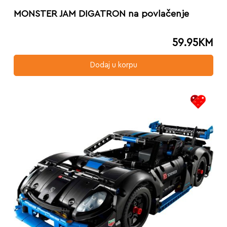
MONSTER JAM DIGATRON na povlačenje
59.95
KM
Dodaj u korpu