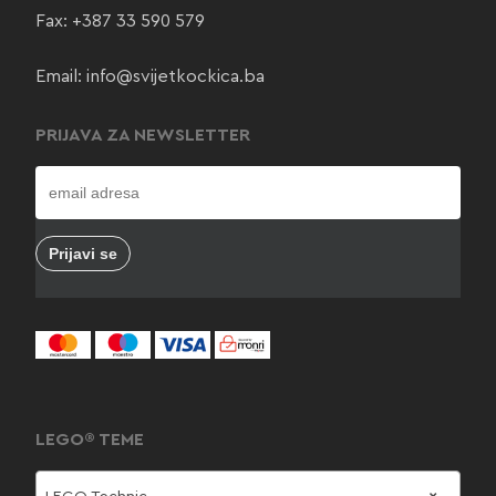
Fax: +387 33 590 579
Email:
info@svijetkockica.ba
PRIJAVA ZA NEWSLETTER
LEGO® TEME