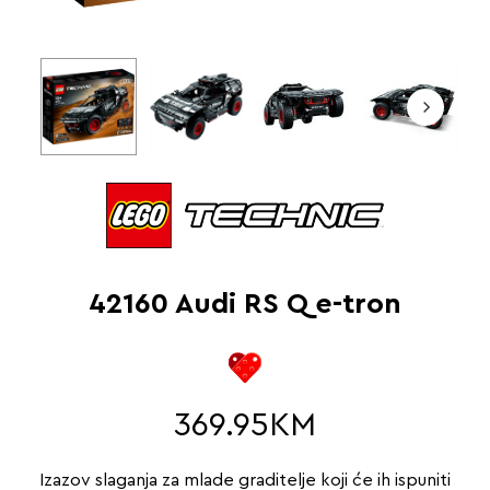
42160 Audi RS Q e-tron
369.95
KM
Izazov slaganja za mlade graditelje koji će ih ispuniti