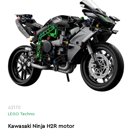
42170
LEGO Technic
Kawasaki Ninja H2R motor