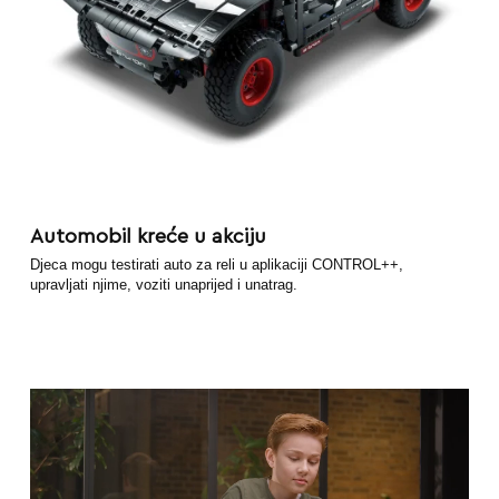
Automobil kreće u akciju
Djeca mogu testirati auto za reli u aplikaciji CONTROL++,
upravljati njime, voziti unaprijed i unatrag.