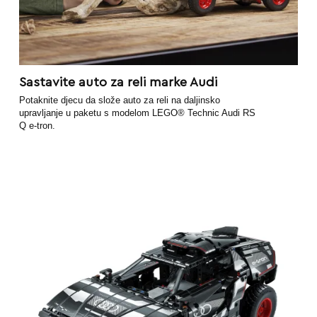
Sastavite auto za reli marke Audi
Potaknite djecu da slože auto za reli na daljinsko
upravljanje u paketu s modelom LEGO® Technic Audi RS
Q e-tron.