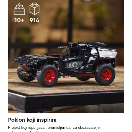
Poklon koji inspirira
Projekt koji ispunjava i promišljen dar za obožavatelje