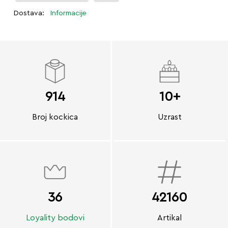
Dostava:
Informacije
914
10+
Broj kockica
Uzrast
36
42160
Loyality bodovi
Artikal