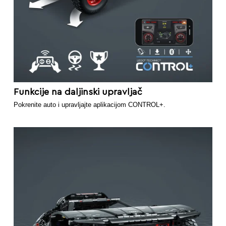
Funkcije na daljinski upravljač
Pokrenite auto i upravljajte aplikacijom CONTROL+.