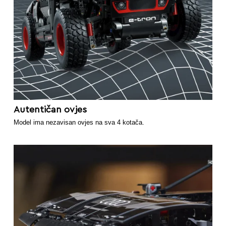
Autentičan ovjes
Model ima nezavisan ovjes na sva 4 kotača.