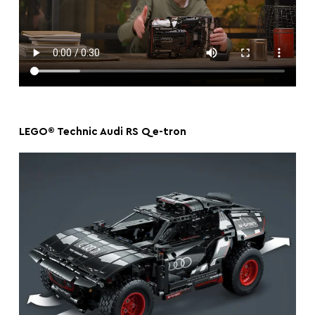
LEGO® Technic Audi RS Q e-tron