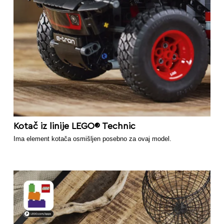
Kotač iz linije LEGO® Technic
Ima element kotača osmišljen posebno za ovaj model.