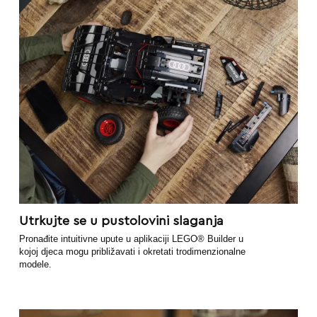
Utrkujte se u pustolovini slaganja
Pronađite intuitivne upute u aplikaciji LEGO® Builder u
kojoj djeca mogu približavati i okretati trodimenzionalne
modele.