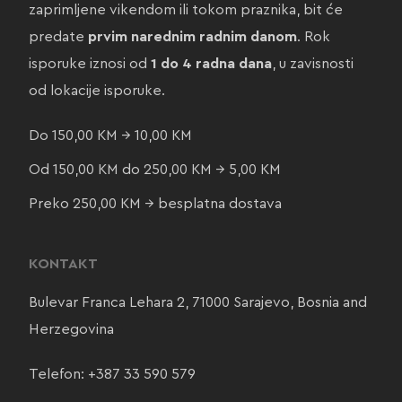
zaprimljene vikendom ili tokom praznika, bit će
predate
prvim narednim radnim danom
. Rok
isporuke iznosi od
1 do 4 radna dana
, u zavisnosti
od lokacije isporuke.
Do 150,00 KM → 10,00 KM
Od 150,00 KM do 250,00 KM → 5,00 KM
Preko 250,00 KM → besplatna dostava
KONTAKT
Bulevar Franca Lehara 2, 71000 Sarajevo, Bosnia and
Herzegovina
Telefon:
+387 33 590 579