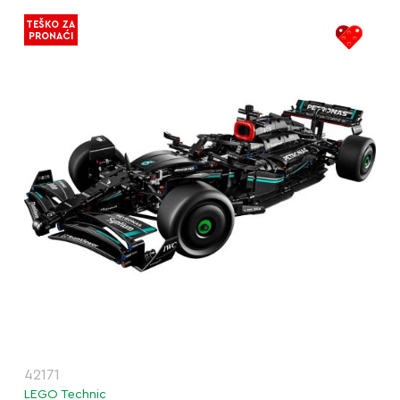
TEŠKO ZA
PRONAĆI
42171
LEGO Technic