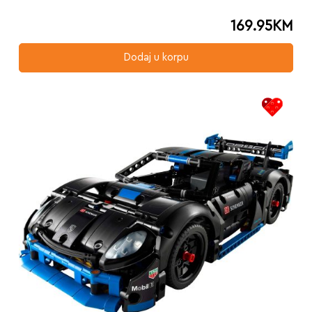
169.95
KM
Dodaj u korpu