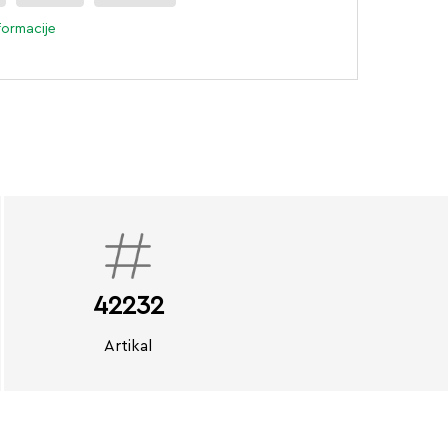
formacije
42232
Artikal