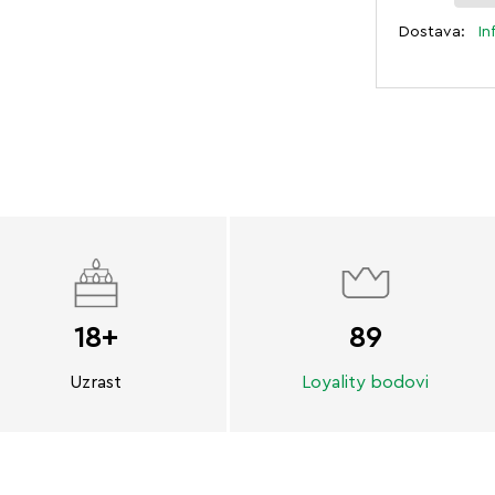
Dostava:
In
18+
89
Uzrast
Loyality bodovi