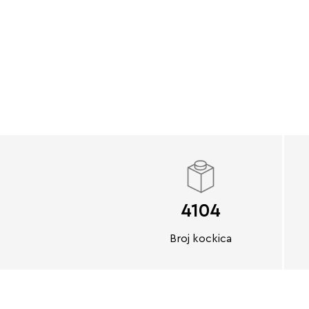
4104
Broj kockica