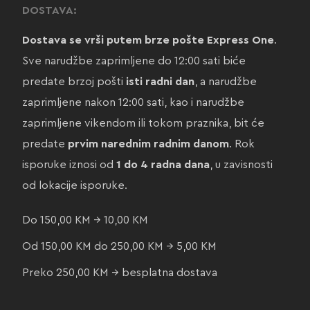
DOSTAVA:
Dostava se vrši putem brze pošte Express One
.
Sve narudžbe zaprimljene do 12:00 sati biće
predate brzoj pošti
isti radni dan
, a narudžbe
zaprimljene nakon 12:00 sati, kao i narudžbe
zaprimljene vikendom ili tokom praznika, bit će
predate
prvim narednim radnim danom
. Rok
isporuke iznosi od
1 do 4 radna dana
, u zavisnosti
od lokacije isporuke.
Do 150,00 KM → 10,00 KM
Od 150,00 KM do 250,00 KM → 5,00 KM
Preko 250,00 KM → besplatna dostava