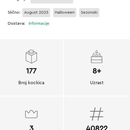
Slično:
August 2025
Halloween
Sezonski
Dostava:
Informacije
177
8+
Broj kockica
Uzrast
3
40822