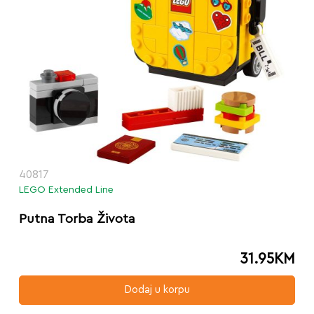
40817
LEGO Extended Line
Putna Torba Života
31.95
KM
Dodaj u korpu