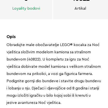
Loyality bodovi
Artikal
Opis
Obradujte male obožavatelje LEGO® kocaka za Noć
vještica složivim modelom kamiona sa strašnom
bundevom (40822). U kompletu za igru za Noć
vještica dobivate model kamiona s velikom strašnom
bundevom na prikolici, a vozi ga figurica farmera.
Podignite gornji dio bundeve i stavite drugu bundevu
i lobanju u nju. Dječaci i djevojčice od 8 godina i stariji
mogu izložiti igračku u bilo kojoj sobi ili krenuti u
jezive avantureza Noć vještica.