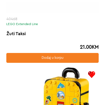
40468
LEGO Extended Line
Žuti Taksi
21.00
KM
Dodaj u korpu