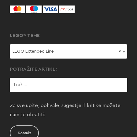
LEGO® TEME
LEGO Extended Line
×
POTRAŽITE ARTIKL:
Za sve upite, pohvale, sugestije ili kritike možete
nam se obratiti:
Kontakt