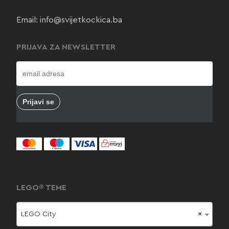
Email:
info@svijetkockica.ba
PRIJAVA ZA NEWSLETTER
LEGO® TEME
LEGO City
×