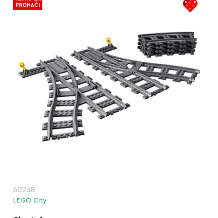
PRONAĆI
60238
LEGO City