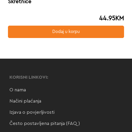
Skretnice
44.95
KM
Dodaj u korpu
KORISNI LINKOVI:
O nama
Načini plaćanja
Izjava o povjerljivosti
Često postavljena pitanja (FAQ)