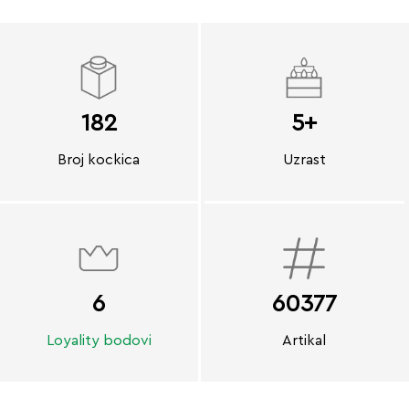
182
5+
Broj kockica
Uzrast
6
60377
Loyality bodovi
Artikal