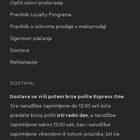
Opšti uslovi poslovanja
Pravilnik Loyalty Programa
Pravilnik o uslovima prodaje u maloprodaji
Sigurnost plaćanja
Dostava
Reklamacije
DOSTAVA:
Dostava se vrši putem brze pošte Express One
.
Sve narudžbe zaprimljene do 12:00 sati biće
predate brzoj pošti
isti radni dan
, a narudžbe
zaprimljene nakon 12:00 sati, kao i narudžbe
zaprimljene vikendom ili tokom praznika, bit će