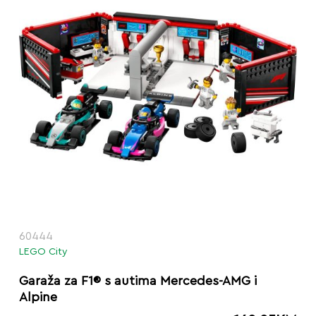
60444
LEGO City
Garaža za F1® s autima Mercedes-AMG i
Alpine