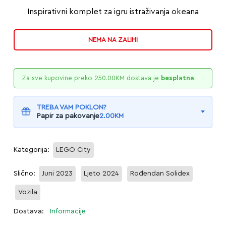
Inspirativni komplet za igru istraživanja okeana
NEMA NA ZALIHI
Za sve kupovine preko
250.00
KM
dostava je
besplatna
.
TREBA VAM POKLON?
Papir za pakovanje
2.00
KM
Kategorija:
LEGO City
Slično:
Juni 2023
Ljeto 2024
Rođendan Solidex
Vozila
Dostava:
Informacije