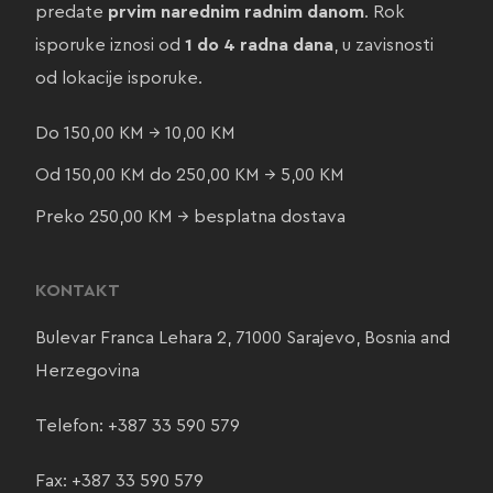
predate
prvim narednim radnim danom
. Rok
isporuke iznosi od
1 do 4 radna dana
, u zavisnosti
od lokacije isporuke.
Do 150,00 KM → 10,00 KM
Od 150,00 KM do 250,00 KM → 5,00 KM
Preko 250,00 KM → besplatna dostava
KONTAKT
Bulevar Franca Lehara 2, 71000 Sarajevo, Bosnia and
Herzegovina
Telefon:
+387 33 590 579
Fax: +387 33 590 579