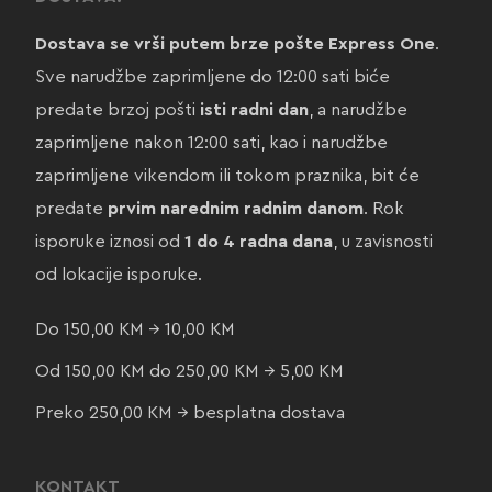
Dostava se vrši putem brze pošte Express One
.
Sve narudžbe zaprimljene do 12:00 sati biće
predate brzoj pošti
isti radni dan
, a narudžbe
zaprimljene nakon 12:00 sati, kao i narudžbe
zaprimljene vikendom ili tokom praznika, bit će
predate
prvim narednim radnim danom
. Rok
isporuke iznosi od
1 do 4 radna dana
, u zavisnosti
od lokacije isporuke.
Do 150,00 KM → 10,00 KM
Od 150,00 KM do 250,00 KM → 5,00 KM
Preko 250,00 KM → besplatna dostava
KONTAKT