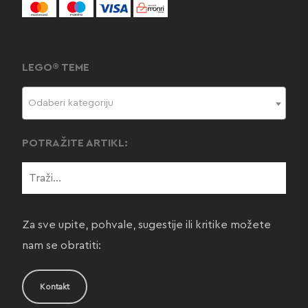
LEGO® TEME
Odaberi kategoriju
POTRAŽITE ARTIKL:
Za sve upite, pohvale, sugestije ili kritike možete
nam se obratiti:
Kontakt