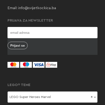
Email:
info@svijetkockica.ba
PRIJAVA ZA NEWSLETTER
LEGO® TEME
LEGO Super Heroes Marvel
×