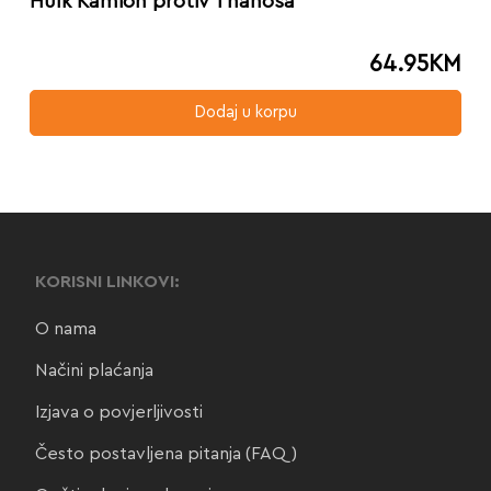
Hulk Kamion protiv Thanosa
64.95
KM
Dodaj u korpu
KORISNI LINKOVI:
O nama
Načini plaćanja
Izjava o povjerljivosti
Često postavljena pitanja (FAQ)