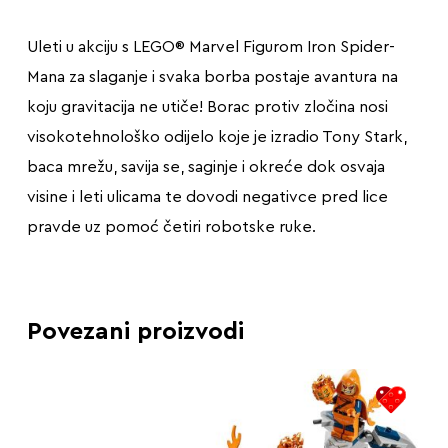
Uleti u akciju s LEGO® Marvel Figurom Iron Spider-
Mana za slaganje i svaka borba postaje avantura na
koju gravitacija ne utiče! Borac protiv zločina nosi
visokotehnološko odijelo koje je izradio Tony Stark,
baca mrežu, savija se, saginje i okreće dok osvaja
visine i leti ulicama te dovodi negativce pred lice
pravde uz pomoć četiri robotske ruke.
Povezani proizvodi