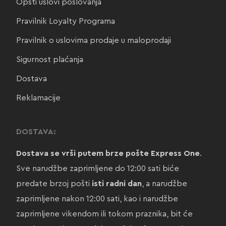
Opšti uslovi poslovanja
Pravilnik Loyalty Programa
Pravilnik o uslovima prodaje u maloprodaji
Sigurnost plaćanja
Dostava
Reklamacije
DOSTAVA:
Dostava se vrši putem brze pošte Express One
.
Sve narudžbe zaprimljene do 12:00 sati biće
predate brzoj pošti
isti radni dan
, a narudžbe
zaprimljene nakon 12:00 sati, kao i narudžbe
zaprimljene vikendom ili tokom praznika, bit će