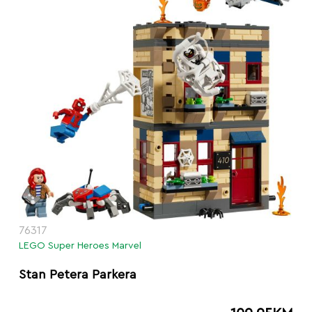
76317
LEGO Super Heroes Marvel
Stan Petera Parkera