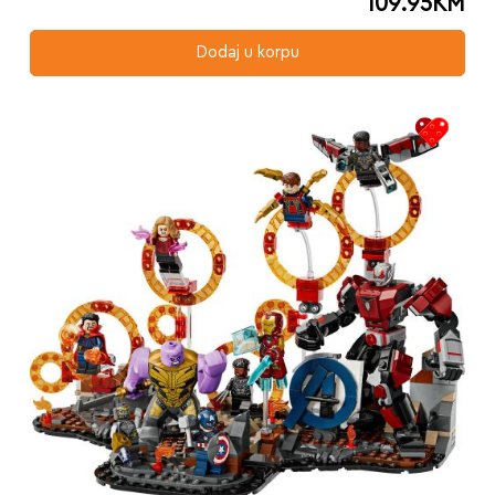
109.95
KM
Dodaj u korpu