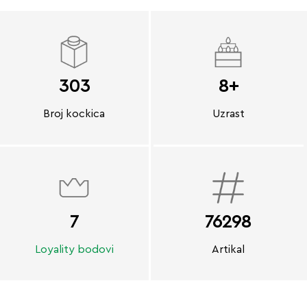
303
8+
Broj kockica
Uzrast
7
76298
Loyality bodovi
Artikal