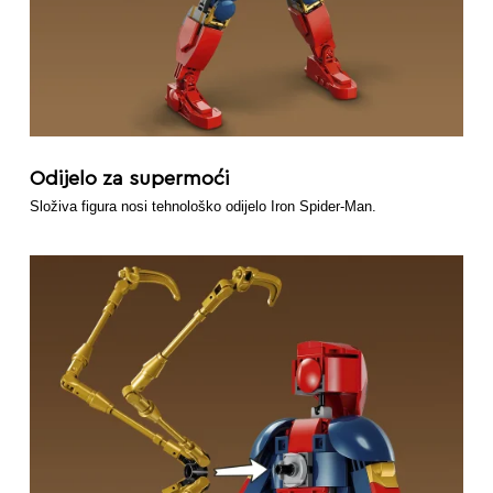
Odijelo za supermoći
Složiva figura nosi tehnološko odijelo Iron Spider-Man.