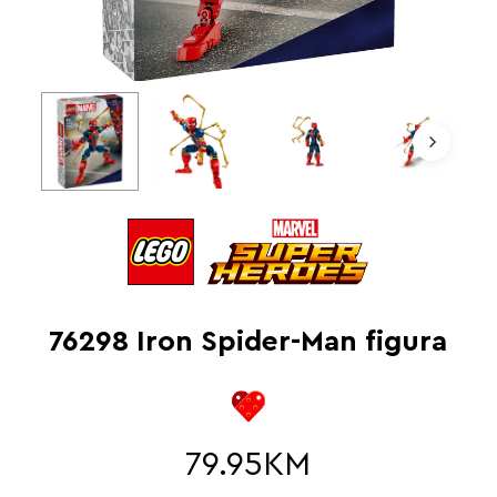
76298 Iron Spider-Man figura
79.95
KM