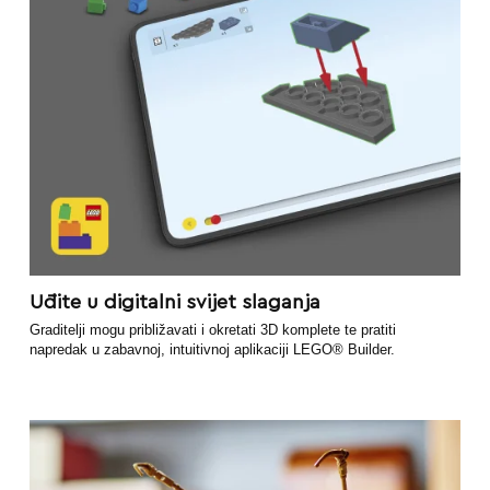
Uđite u digitalni svijet slaganja
Graditelji mogu približavati i okretati 3D komplete te pratiti
napredak u zabavnoj, intuitivnoj aplikaciji LEGO® Builder.