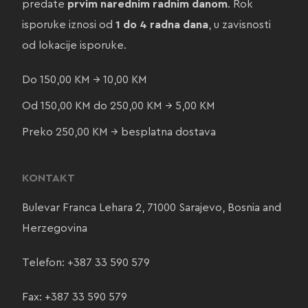
predate
prvim narednim radnim danom
. Rok
isporuke iznosi od
1 do 4 radna dana
, u zavisnosti
od lokacije isporuke.
Do 150,00 KM → 10,00 KM
Od 150,00 KM do 250,00 KM → 5,00 KM
Preko 250,00 KM → besplatna dostava
KONTAKT
Bulevar Franca Lehara 2, 71000 Sarajevo, Bosnia and
Herzegovina
Telefon:
+387 33 590 579
Fax: +387 33 590 579