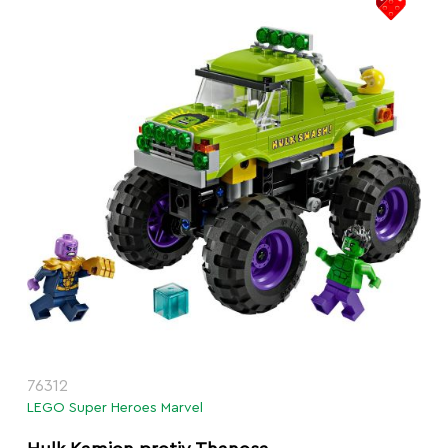
76312
LEGO Super Heroes Marvel