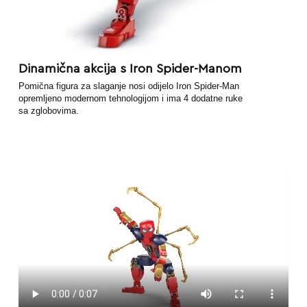
Dinamična akcija s Iron Spider-Manom
Pomična figura za slaganje nosi odijelo Iron Spider-Man
opremljeno modernom tehnologijom i ima 4 dodatne ruke
sa zglobovima.