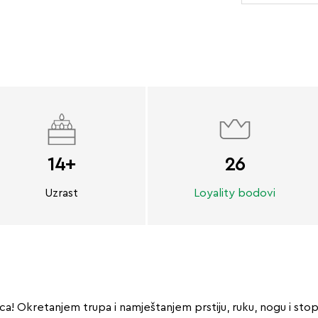
14+
26
Uzrast
Loyality bodovi
a! Okretanjem trupa i namještanjem prstiju, ruku, nogu i stop