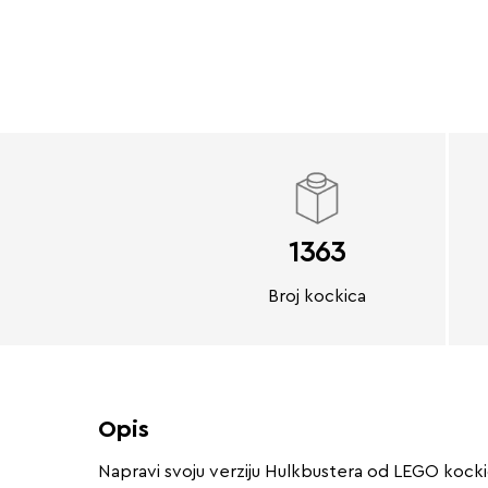
1363
Broj kockica
Opis
Napravi svoju verziju Hulkbustera od LEGO kockic