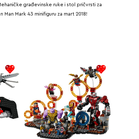
Mehaničke građevinske ruke i stol pričvrsti za
n Man Mark 43 minifiguru za mart 2018!