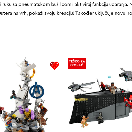
i ruku sa pneumatskom bušilicom i aktiviraj funkciju udaranja. 
tera na vrh, pokaži svoju kreaciju! Također uključuje
novu Iro
TEŠKO ZA
PRONAĆI