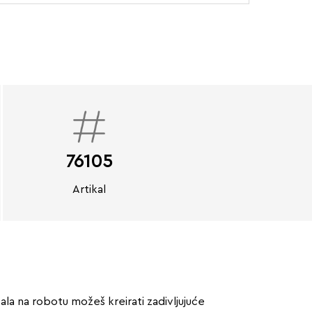
76105
Artikal
ala na robotu možeš kreirati zadivljujuće