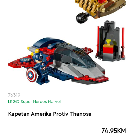
76319
LEGO Super Heroes Marvel
Kapetan Amerika Protiv Thanosa
74.95
KM