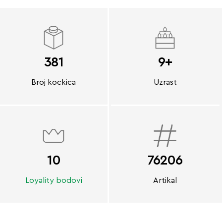
381
9+
Broj kockica
Uzrast
10
76206
Loyality bodovi
Artikal