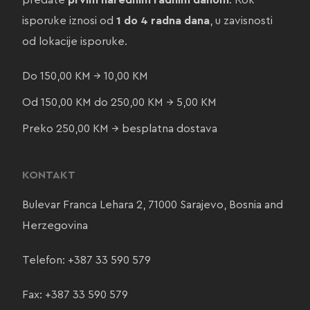
predate
prvim narednim radnim danom
. Rok
isporuke iznosi od
1 do 4 radna dana
, u zavisnosti
od lokacije isporuke.
Do 150,00 KM → 10,00 KM
Od 150,00 KM do 250,00 KM → 5,00 KM
Preko 250,00 KM → besplatna dostava
KONTAKT
Bulevar Franca Lehara 2, 71000 Sarajevo, Bosnia and
Herzegovina
Telefon:
+387 33 590 579
Fax: +387 33 590 579