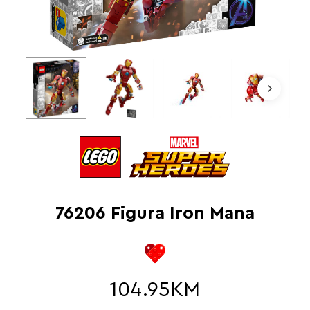
76206 Figura Iron Mana
104.95
KM