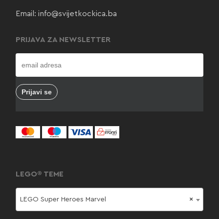
Email:
info@svijetkockica.ba
PRIJAVA ZA NEWSLETTER
LEGO® TEME
LEGO Super Heroes Marvel
×