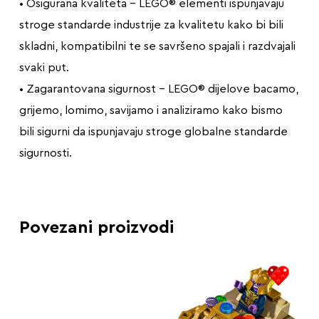
• Osigurana kvaliteta – LEGO® elementi ispunjavaju
stroge standarde industrije za kvalitetu kako bi bili
skladni, kompatibilni te se savršeno spajali i razdvajali
svaki put.
• Zagarantovana sigurnost – LEGO® dijelove bacamo,
grijemo, lomimo, savijamo i analiziramo kako bismo
bili sigurni da ispunjavaju stroge globalne standarde
sigurnosti.
Povezani proizvodi