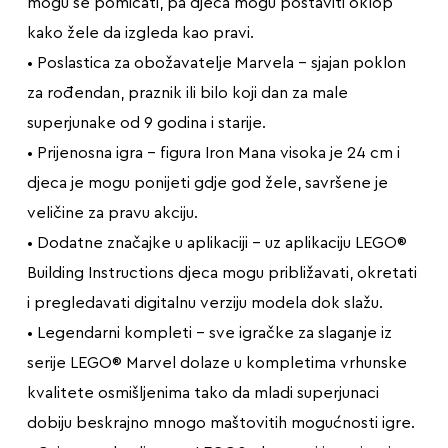
mogu se pomicati, pa djeca mogu postaviti oklop
kako žele da izgleda kao pravi.
• Poslastica za obožavatelje Marvela – sjajan poklon
za rođendan, praznik ili bilo koji dan za male
superjunake od 9 godina i starije.
• Prijenosna igra – figura Iron Mana visoka je 24 cm i
djeca je mogu ponijeti gdje god žele, savršene je
veličine za pravu akciju.
• Dodatne značajke u aplikaciji – uz aplikaciju LEGO®
Building Instructions djeca mogu približavati, okretati
i pregledavati digitalnu verziju modela dok slažu.
• Legendarni kompleti – sve igračke za slaganje iz
serije LEGO® Marvel dolaze u kompletima vrhunske
kvalitete osmišljenima tako da mladi superjunaci
dobiju beskrajno mnogo maštovitih mogućnosti igre.