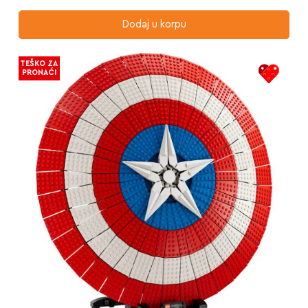
Dodaj u korpu
TEŠKO ZA
PRONAĆI