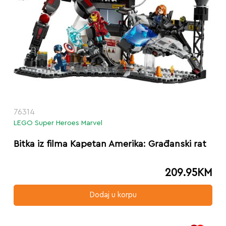
76314
LEGO Super Heroes Marvel
Bitka iz filma Kapetan Amerika: Građanski rat
209.95
KM
Dodaj u korpu