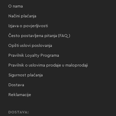
O nama
Načini plaćanja
Izjava o povjerljivosti
Često postavljena pitanja (FAQ)
Opšti uslovi poslovanja
Pravilnik Loyalty Programa
Pravilnik o uslovima prodaje u maloprodaji
Sigurnost plaćanja
Dostava
Reklamacije
DOSTAVA: