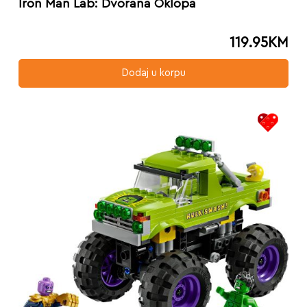
Iron Man Lab: Dvorana Oklopa
119.95
KM
Dodaj u korpu