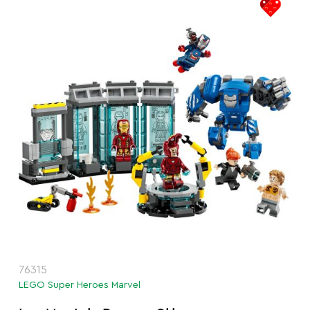
76315
LEGO Super Heroes Marvel