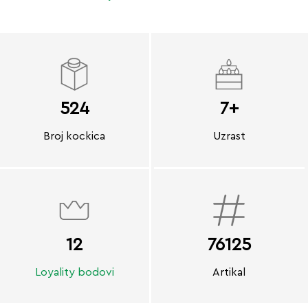
524
7+
Broj kockica
Uzrast
12
76125
Loyality bodovi
Artikal