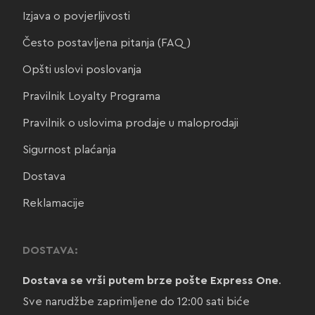
Izjava o povjerljivosti
Često postavljena pitanja (FAQ)
Opšti uslovi poslovanja
Pravilnik Loyalty Programa
Pravilnik o uslovima prodaje u maloprodaji
Sigurnost plaćanja
Dostava
Reklamacije
DOSTAVA:
Dostava se vrši putem brze pošte Express One
.
Sve narudžbe zaprimljene do 12:00 sati biće