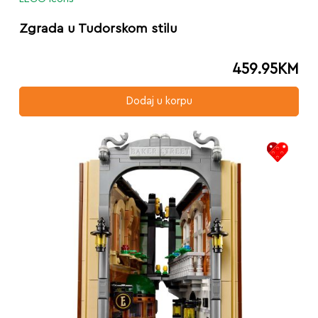
Zgrada u Tudorskom stilu
459.95
KM
Dodaj u korpu