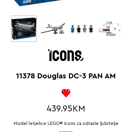
11378 Douglas DC-3 PAN AM
439.95
KM
Model letjelice LEGO® Icons za odrasle ljubitelje