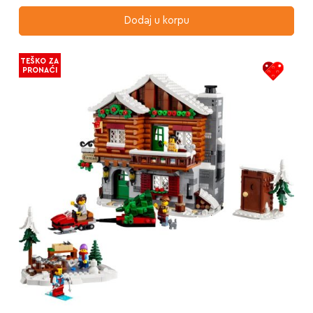
Dodaj u korpu
TEŠKO ZA
PRONAĆI