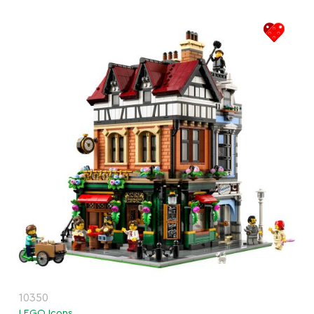
10350
LEGO Icons