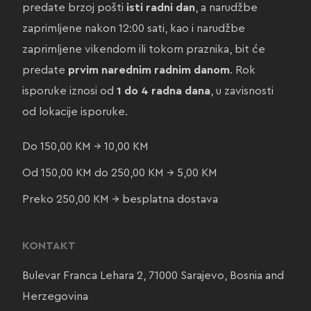
predate brzoj pošti
isti radni dan
, a narudžbe
zaprimljene nakon 12:00 sati, kao i narudžbe
zaprimljene vikendom ili tokom praznika, bit će
predate
prvim narednim radnim danom
. Rok
isporuke iznosi od
1 do 4 radna dana
, u zavisnosti
od lokacije isporuke.
Do 150,00 KM → 10,00 KM
Od 150,00 KM do 250,00 KM → 5,00 KM
Preko 250,00 KM → besplatna dostava
KONTAKT
Bulevar Franca Lehara 2, 71000 Sarajevo, Bosnia and
Herzegovina