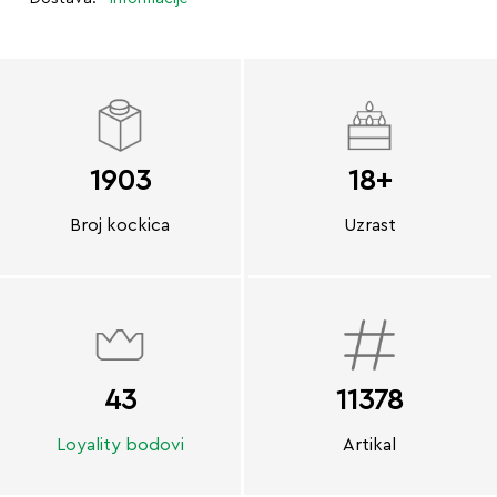
1903
18+
Broj kockica
Uzrast
43
11378
Loyality bodovi
Artikal