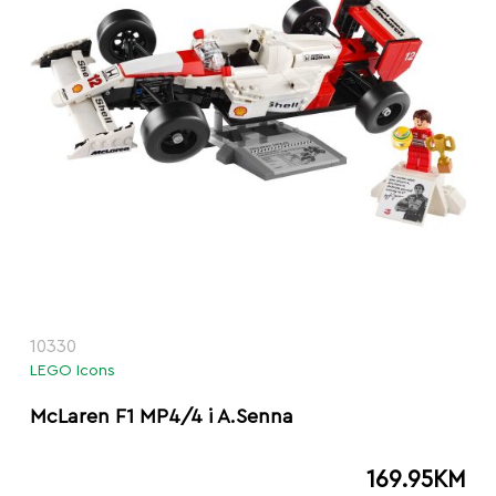
10330
LEGO Icons
McLaren F1 MP4/4 i A.Senna
169.95
KM