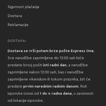
Sigurnost plaćanja
Dostava
Reklamacije
DOSTAVA:
Dostava se vrši putem brze pošte Express One
.
Sve narudžbe zaprimljene do 12:00 sati biće
predate brzoj pošti
isti radni dan
, a narudžbe
zaprimljene nakon 12:00 sati, kao i narudžbe
zaprimljene vikendom ili tokom praznika, bit će
predate
prvim narednim radnim danom
. Rok
isporuke iznosi od
1 do 4 radna dana
, u zavisnosti
od lokacije isporuke.