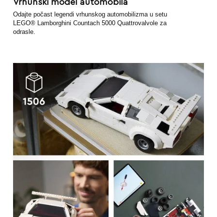
Vrhunski model automobila
Odajte počast legendi vrhunskog automobilizma u setu
LEGO® Lamborghini Countach 5000 Quattrovalvole za
odrasle.