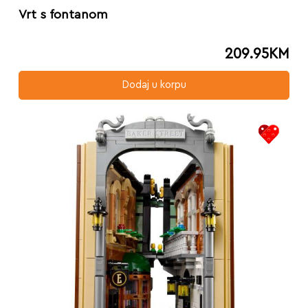
Vrt s fontanom
209.95
KM
Dodaj u korpu