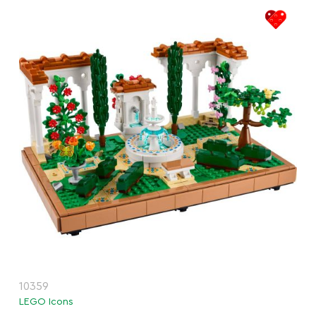
10359
LEGO Icons