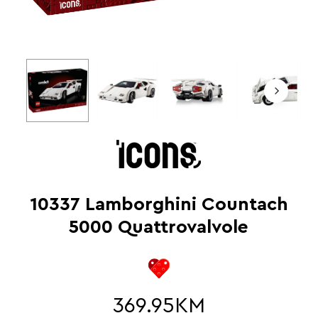
10337 Lamborghini Countach
5000 Quattrovalvole
369.95
KM