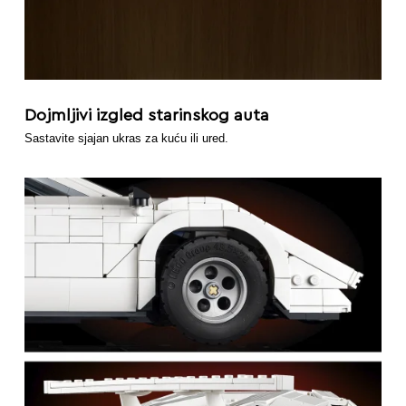
Dojmljivi izgled starinskog auta
Sastavite sjajan ukras za kuću ili ured.