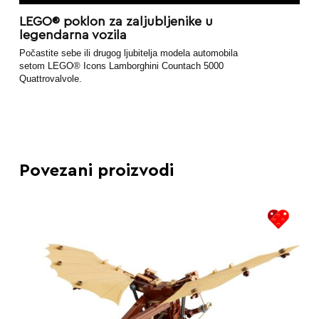
LEGO® poklon za zaljubljenike u
legendarna vozila
Počastite sebe ili drugog ljubitelja modela automobila
setom LEGO® Icons Lamborghini Countach 5000
Quattrovalvole.
Povezani proizvodi