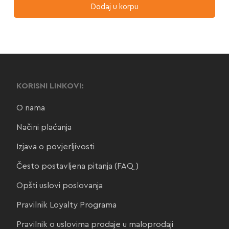
Dodaj u korpu
KORISNI LINKOVI:
O nama
Načini plaćanja
Izjava o povjerljivosti
Često postavljena pitanja (FAQ)
Opšti uslovi poslovanja
Pravilnik Loyalty Programa
Pravilnik o uslovima prodaje u maloprodaji