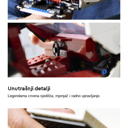
Unutrašnji detalji
Legendarna crvena sjedišta, mjenjač i radno upravljanje.