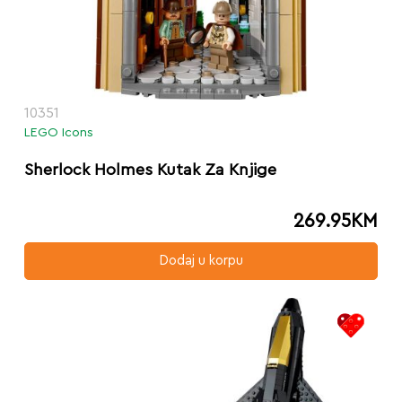
10351
LEGO Icons
Sherlock Holmes Kutak Za Knjige
269.95
KM
Dodaj u korpu