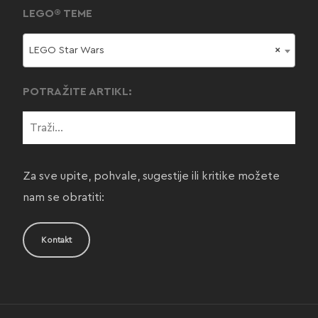
LEGO® TEME
LEGO Star Wars
×
POTRAŽITE ARTIKL:
Za sve upite, pohvale, sugestije ili kritike možete
nam se obratiti:
Kontakt