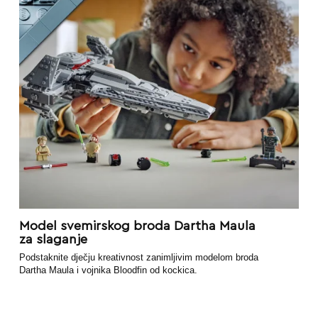
Model svemirskog broda Dartha Maula
za slaganje
Podstaknite dječju kreativnost zanimljivim modelom broda
Dartha Maula i vojnika Bloodfin od kockica.