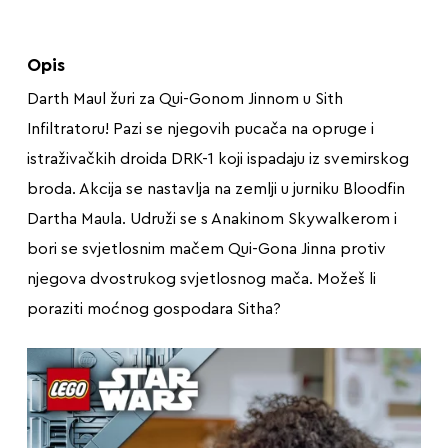
Opis
Darth Maul žuri za Qui-Gonom Jinnom u Sith
Infiltratoru! Pazi se njegovih pucača na opruge i
istraživačkih droida DRK-1 koji ispadaju iz svemirskog
broda. Akcija se nastavlja na zemlji u jurniku Bloodfin
Dartha Maula. Udruži se s Anakinom Skywalkerom i
bori se svjetlosnim mačem Qui-Gona Jinna protiv
njegova dvostrukog svjetlosnog mača. Možeš li
poraziti moćnog gospodara Sitha?