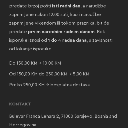
predate brzoj pošti
isti radni dan
, a narudžbe
zaprimljene nakon 12:00 sati, kao i narudžbe
zaprimljene vikendom ili tokom praznika, bit će
predate
prvim narednim radnim danom
. Rok
isporuke iznosi od
1 do 4 radna dana
, u zavisnosti
od lokacije isporuke.
Do 150,00 KM → 10,00 KM
Od 150,00 KM do 250,00 KM → 5,00 KM
Preko 250,00 KM → besplatna dostava
KONTAKT
Bulevar Franca Lehara 2, 71000 Sarajevo, Bosnia and
Herzegovina