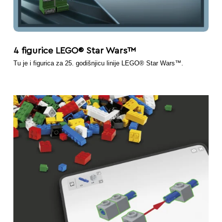
4 figurice LEGO® Star Wars™
Tu je i figurica za 25. godišnjicu linije LEGO® Star Wars™.