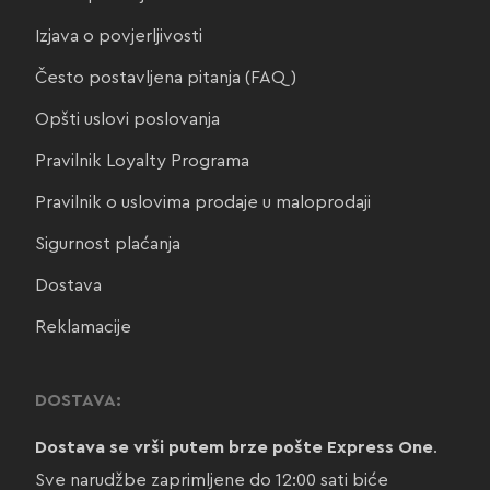
Izjava o povjerljivosti
Često postavljena pitanja (FAQ)
Opšti uslovi poslovanja
Pravilnik Loyalty Programa
Pravilnik o uslovima prodaje u maloprodaji
Sigurnost plaćanja
Dostava
Reklamacije
DOSTAVA:
Dostava se vrši putem brze pošte Express One
.
Sve narudžbe zaprimljene do 12:00 sati biće