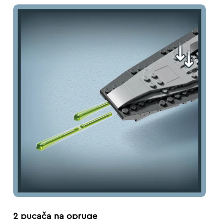
2 pucača na opruge