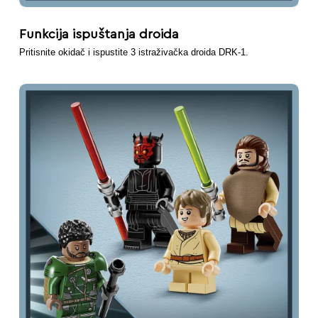
Funkcija ispuštanja droida
Pritisnite okidač i ispustite 3 istraživačka droida DRK-1.