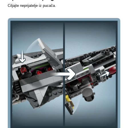
Ciljajte neprijatelje iz pucača.