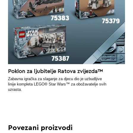
Poklon za ljubitelje Ratova zvijezda™
Zabavna igračka za slaganje za djecu dio je uzbudljive
linije kompleta LEGO® Star Wars™ za obožavatelje svih
uzrasta.
Povezani proizvodi