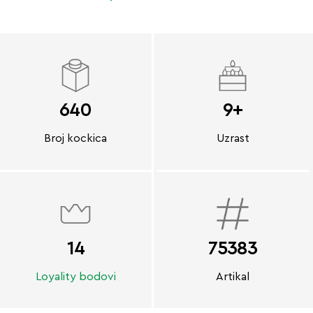
640
9+
Broj kockica
Uzrast
14
75383
Loyality bodovi
Artikal