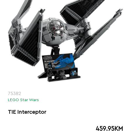
75382
LEGO Star Wars
TIE Interceptor
459.95
KM