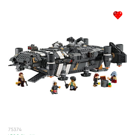
75374