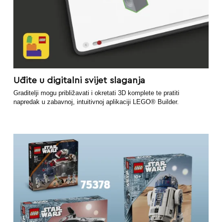
Uđite u digitalni svijet slaganja
Graditelji mogu približavati i okretati 3D komplete te pratiti
napredak u zabavnoj, intuitivnoj aplikaciji LEGO® Builder.