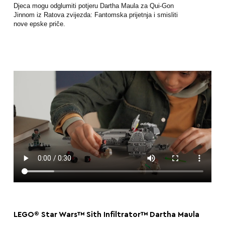
Djeca mogu odglumiti potjeru Dartha Maula za Qui-Gon
Jinnom iz Ratova zvijezda: Fantomska prijetnja i smisliti
nove epske priče.
LEGO® Star Wars™ Sith Infiltrator™ Dartha Maula