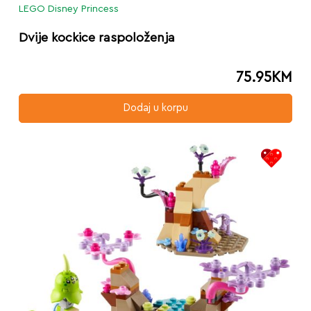
LEGO Disney Princess
Dvije kockice raspoloženja
75.95
KM
Dodaj u korpu