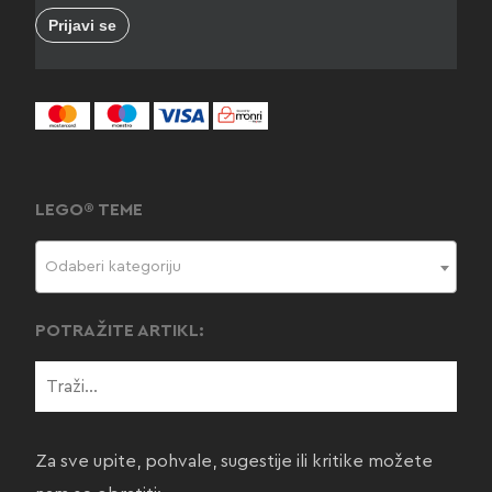
LEGO® TEME
Odaberi kategoriju
POTRAŽITE ARTIKL:
Za sve upite, pohvale, sugestije ili kritike možete