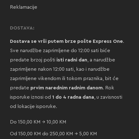
Reklamacije
DOSTAVA:
Dostava se vrši putem brze pošte Express One
.
Sve narudžbe zaprimljene do 12:00 sati biće
predate brzoj pošti
isti radni dan
, a narudžbe
zaprimljene nakon 12:00 sati, kao i narudžbe
zaprimljene vikendom ili tokom praznika, bit će
predate
prvim narednim radnim danom
. Rok
isporuke iznosi od
1 do 4 radna dana
, u zavisnosti
od lokacije isporuke.
Do 150,00 KM → 10,00 KM
Od 150,00 KM do 250,00 KM → 5,00 KM