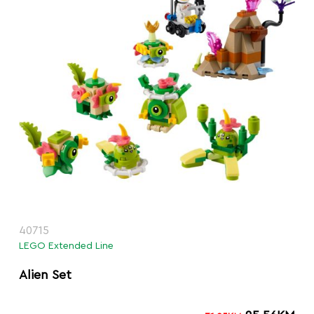
40715
LEGO Extended Line
Alien Set