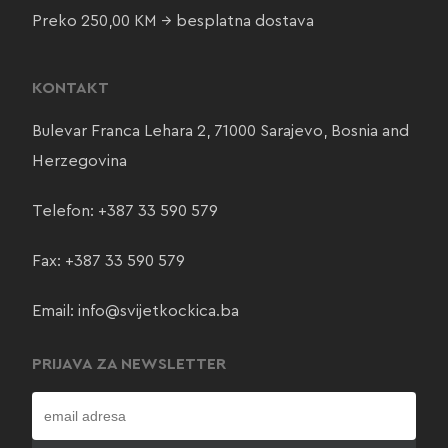
Preko 250,00 KM → besplatna dostava
KONTAKT
Bulevar Franca Lehara 2, 71000 Sarajevo, Bosnia and
Herzegovina
Telefon:
+387 33 590 579
Fax: +387 33 590 579
Email:
info@svijetkockica.ba
PRIJAVA ZA NEWSLETTER