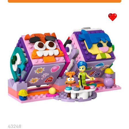
43248