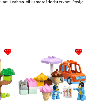
i sat ili nahrani biljku mesožderku crvom. Poslije