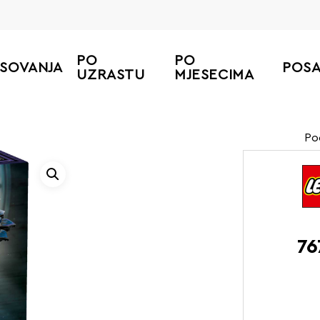
PO
PO
ESOVANJA
POS
UZRASTU
MJESECIMA
Po
76