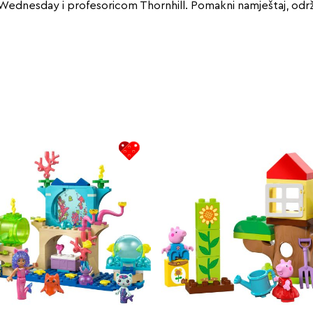
če s Wednesday i profesoricom Thornhill. Pomakni namještaj, održ