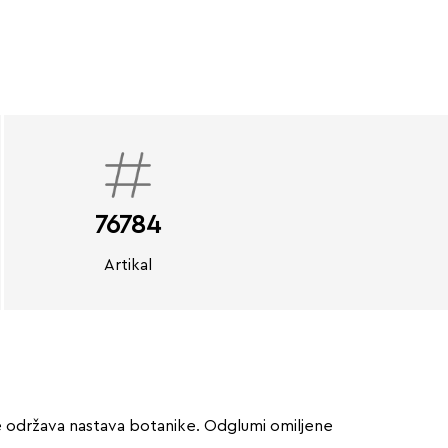
76784
Artikal
m se održava nastava botanike. Odglumi omiljene