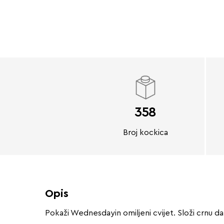
358
Broj kockica
Opis
Pokaži Wednesdayin omiljeni cvijet. Složi crnu dal