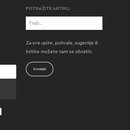
POTRAŽITE ARTIKL:
Za sve upite, pohvale, sugestije ili
kritike možete nam se obratiti:
Kontakt