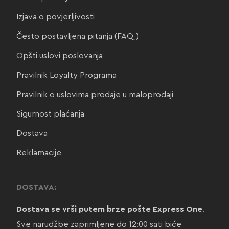
Izjava o povjerljivosti
Često postavljena pitanja (FAQ)
Opšti uslovi poslovanja
Pravilnik Loyalty Programa
Pravilnik o uslovima prodaje u maloprodaji
Sigurnost plaćanja
Dostava
Reklamacije
DOSTAVA:
Dostava se vrši putem brze pošte Express One
.
Sve narudžbe zaprimljene do 12:00 sati biće