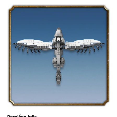
Pomična krila