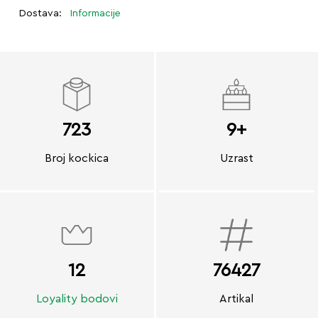
Dostava:
Informacije
723
9+
Broj kockica
Uzrast
12
76427
Loyality bodovi
Artikal