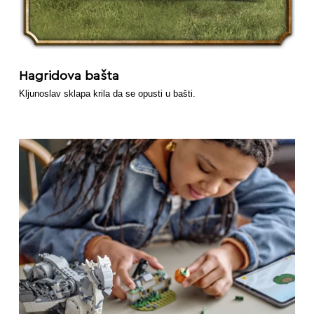
Hagridova bašta
Kljunoslav sklapa krila da se opusti u bašti.