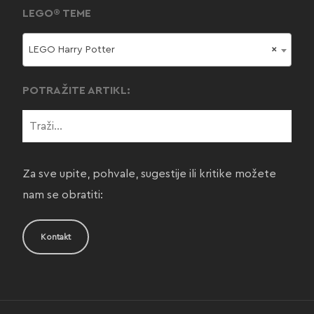
LEGO® TEME
LEGO Harry Potter
×
POTRAŽITE ARTIKL:
Za sve upite, pohvale, sugestije ili kritike možete
nam se obratiti:
Kontakt