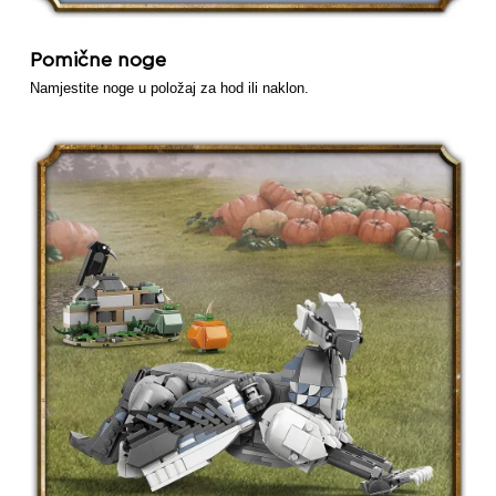
Pomične noge
Namjestite noge u položaj za hod ili naklon.