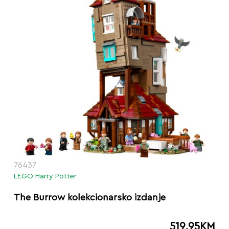
76437
LEGO Harry Potter
The Burrow kolekcionarsko izdanje
519.95
KM