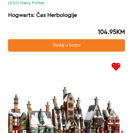
LEGO Harry Potter
Hogwarts: Čas Herbologije
104.95
KM
Dodaj u korpu