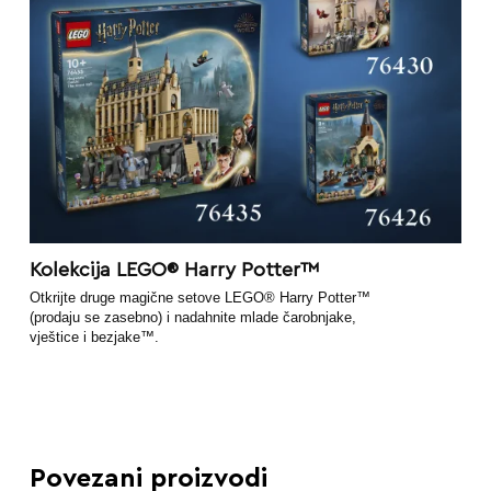
Kolekcija LEGO® Harry Potter™
Otkrijte druge magične setove LEGO® Harry Potter™
(prodaju se zasebno) i nadahnite mlade čarobnjake,
vještice i bezjake™.
Povezani proizvodi