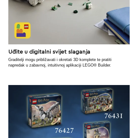
Uđite u digitalni svijet slaganja
Graditelji mogu približavati i okretati 3D komplete te pratiti
napredak u zabavnoj, intuitivnoj aplikaciji LEGO® Builder.