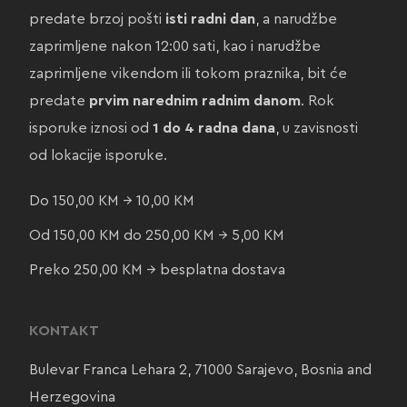
predate brzoj pošti
isti radni dan
, a narudžbe
zaprimljene nakon 12:00 sati, kao i narudžbe
zaprimljene vikendom ili tokom praznika, bit će
predate
prvim narednim radnim danom
. Rok
isporuke iznosi od
1 do 4 radna dana
, u zavisnosti
od lokacije isporuke.
Do 150,00 KM → 10,00 KM
Od 150,00 KM do 250,00 KM → 5,00 KM
Preko 250,00 KM → besplatna dostava
KONTAKT
Bulevar Franca Lehara 2, 71000 Sarajevo, Bosnia and
Herzegovina