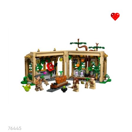
76445