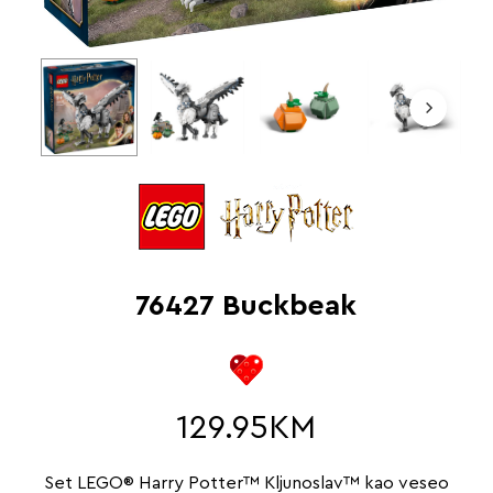
76427 Buckbeak
129.95
KM
Set LEGO® Harry Potter™ Kljunoslav™ kao veseo