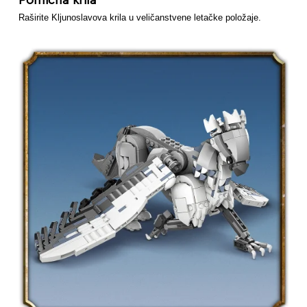
Raširite Kljunoslavova krila u veličanstvene letačke položaje.