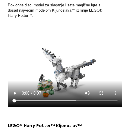
Poklonite djeci model za slaganje i sate magične igre s
dosad najvećim modelom Kljunoslava™ iz linije LEGO®
Harry Potter™.
LEGO® Harry Potter™ Kljunoslav™