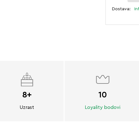
Dostava:
In
8+
10
Uzrast
Loyality bodovi