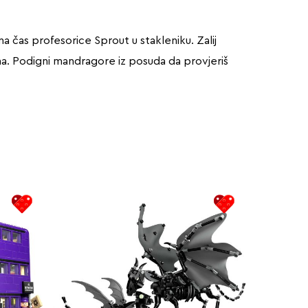
čas profesorice Sprout u stakleniku. Zalij
ma. Podigni mandragore iz posuda da provjeriš