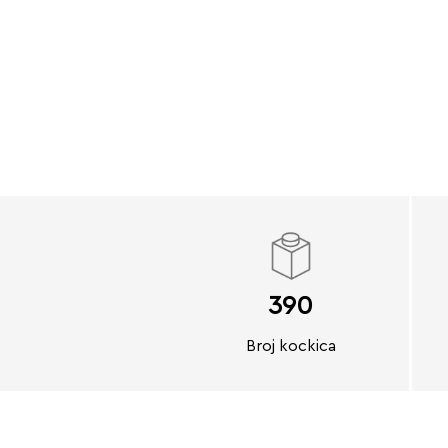
390
Broj kockica