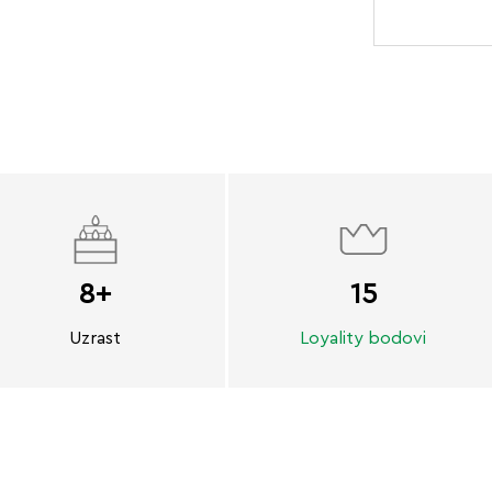
8+
15
Uzrast
Loyality bodovi