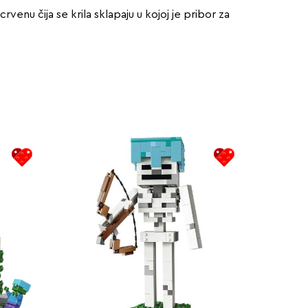
nu čija se krila sklapaju u kojoj je pribor za