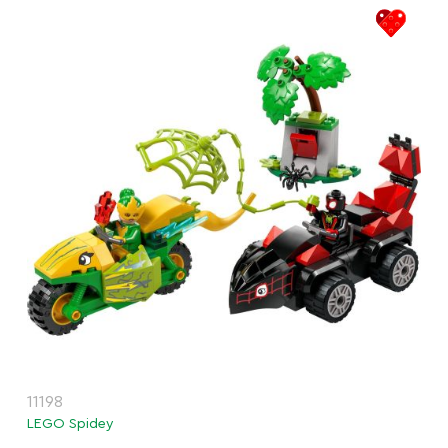
11198
LEGO Spidey