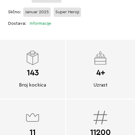
Slično:
Januar 2025
Super Heroji
Dostava:
Informacije
143
4+
Broj kockica
Uzrast
11
11200