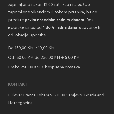
zaprimljene nakon 12:00 sati, kao i narudžbe
zaprimljene vikendom ili tokom praznika, bit će
predate
prvim narednim radnim danom
. Rok
isporuke iznosi od
1 do 4 radna dana
, u zavisnosti
od lokacije isporuke.
Do 150,00 KM → 10,00 KM
Od 150,00 KM do 250,00 KM → 5,00 KM
Preko 250,00 KM → besplatna dostava
KONTAKT
Bulevar Franca Lehara 2, 71000 Sarajevo, Bosnia and
Herzegovina