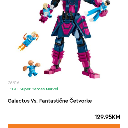
76316
LEGO Super Heroes Marvel
Galactus Vs. Fantastične Četvorke
129.95
KM