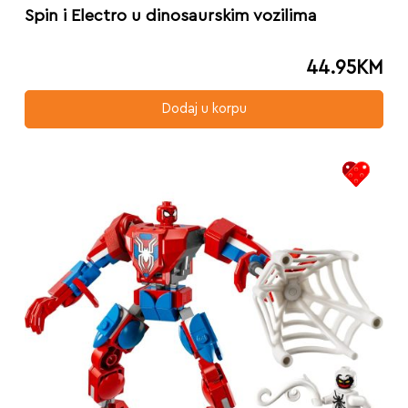
Spin i Electro u dinosaurskim vozilima
44.95
KM
Dodaj u korpu