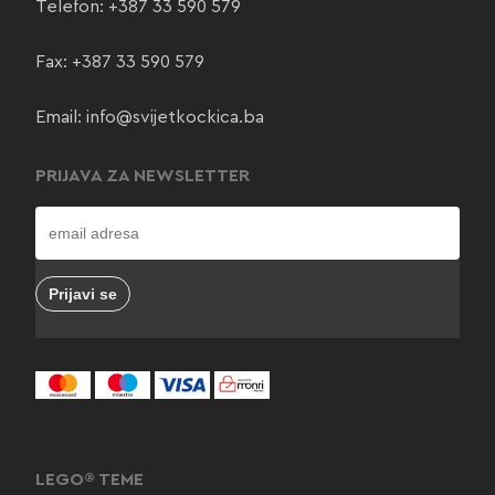
Telefon:
+387 33 590 579
Fax: +387 33 590 579
Email:
info@svijetkockica.ba
PRIJAVA ZA NEWSLETTER
LEGO® TEME