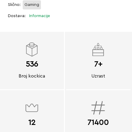
Slično:
Gaming
Dostava:
Informacije
536
7+
Broj kockica
Uzrast
12
71400