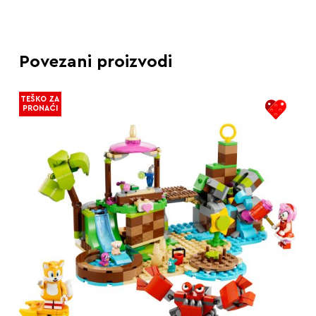
Povezani proizvodi
TEŠKO ZA
PRONAĆI