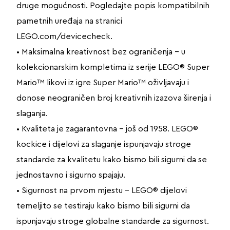
druge mogućnosti. Pogledajte popis kompatibilnih
pametnih uređaja na stranici
LEGO.com/devicecheck.
• Maksimalna kreativnost bez ograničenja – u
kolekcionarskim kompletima iz serije LEGO® Super
Mario™ likovi iz igre Super Mario™ oživljavaju i
donose neograničen broj kreativnih izazova širenja i
slaganja.
• Kvaliteta je zagarantovna – još od 1958. LEGO®
kockice i dijelovi za slaganje ispunjavaju stroge
standarde za kvalitetu kako bismo bili sigurni da se
jednostavno i sigurno spajaju.
• Sigurnost na prvom mjestu – LEGO® dijelovi
temeljito se testiraju kako bismo bili sigurni da
ispunjavaju stroge globalne standarde za sigurnost.