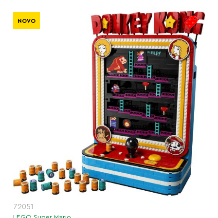
NOVO
72051
LEGO Super Mario