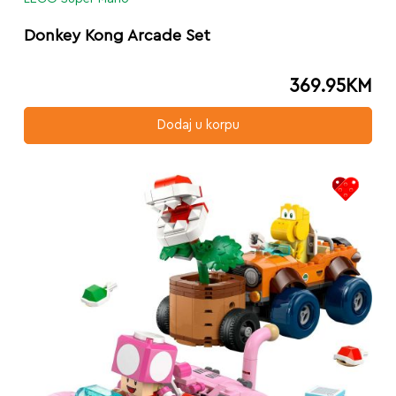
Donkey Kong Arcade Set
369.95
KM
Dodaj u korpu