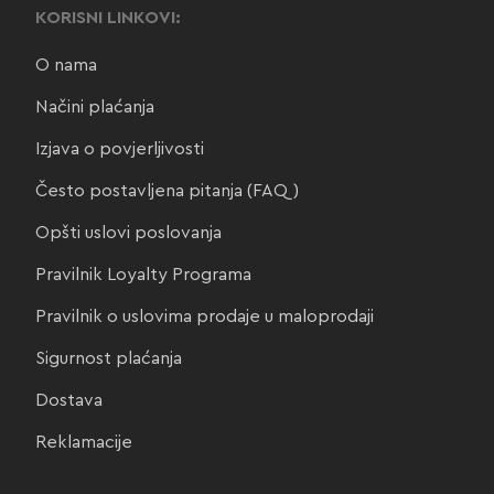
KORISNI LINKOVI:
O nama
Načini plaćanja
Izjava o povjerljivosti
Često postavljena pitanja (FAQ)
Opšti uslovi poslovanja
Pravilnik Loyalty Programa
Pravilnik o uslovima prodaje u maloprodaji
Sigurnost plaćanja
Dostava
Reklamacije