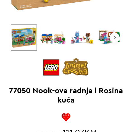
77050 Nook-ova radnja i Rosina
kuća