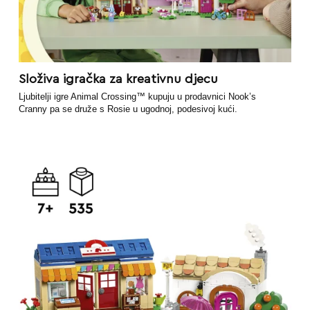
Složiva igračka za kreativnu djecu
Ljubitelji igre Animal Crossing™ kupuju u prodavnici Nook’s
Cranny pa se druže s Rosie u ugodnoj, podesivoj kući.