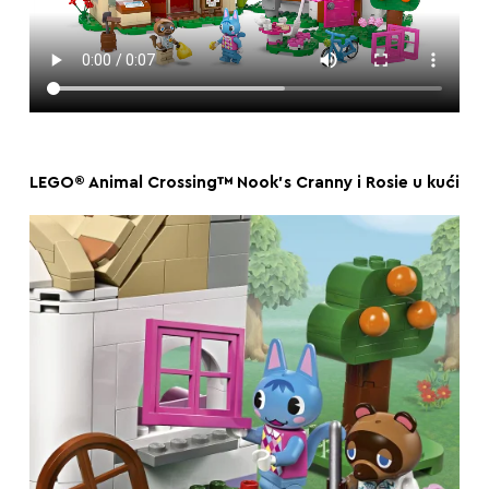
LEGO® Animal Crossing™ Nook’s Cranny i Rosie u kući