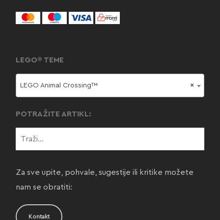
LEGO® TEME
LEGO Animal Crossing™
×
POTRAŽITE ARTIKL:
Za sve upite, pohvale, sugestije ili kritike možete
nam se obratiti:
Kontakt