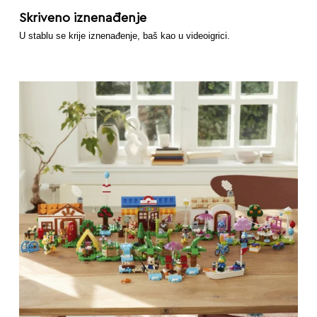
Skriveno iznenađenje
U stablu se krije iznenađenje, baš kao u videoigrici.