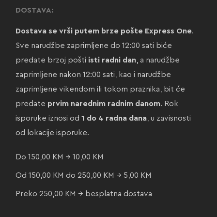
DOSTAVA:
Dostava se vrši putem brze pošte Express One
.
Sve narudžbe zaprimljene do 12:00 sati biće
predate brzoj pošti
isti radni dan
, a narudžbe
zaprimljene nakon 12:00 sati, kao i narudžbe
zaprimljene vikendom ili tokom praznika, bit će
predate
prvim narednim radnim danom
. Rok
isporuke iznosi od
1 do 4 radna dana
, u zavisnosti
od lokacije isporuke.
Do 150,00 KM → 10,00 KM
Od 150,00 KM do 250,00 KM → 5,00 KM
Preko 250,00 KM → besplatna dostava