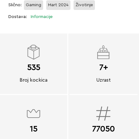
Slično:
Gaming
Mart 2024
Životinje
Dostava:
Informacije
535
7+
Broj kockica
Uzrast
15
77050