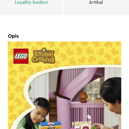
Loyality bodovi
Artikal
Opis