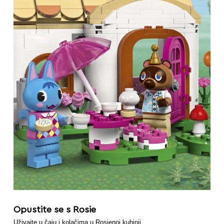
Opustite se s Rosie
Uživajte u čaju i kolačima u Rosienoj kuhinji.