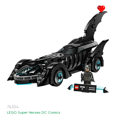
76304
LEGO Super Heroes DC Comics