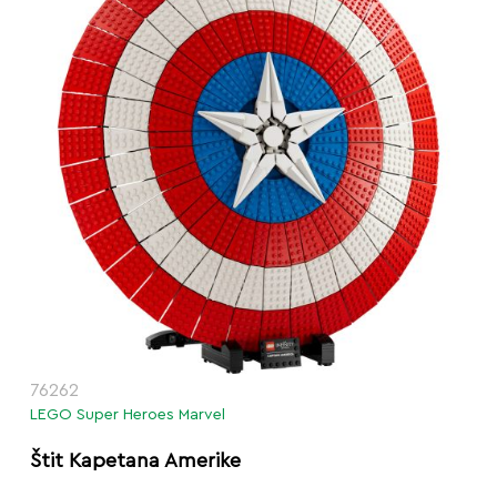
76262
LEGO Super Heroes Marvel
Štit Kapetana Amerike