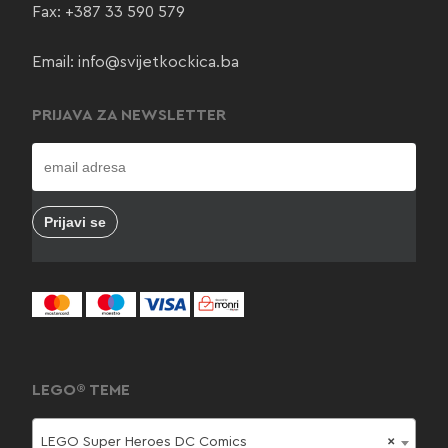
Fax: +387 33 590 579
Email:
info@svijetkockica.ba
PRIJAVA ZA NEWSLETTER
LEGO® TEME
LEGO Super Heroes DC Comics
×