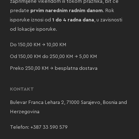
zaprimljene vikendom ili tokom praznika, bit će
predate
prvim narednim radnim danom
. Rok
isporuke iznosi od
1 do 4 radna dana
, u zavisnosti
od lokacije isporuke.
Do 150,00 KM → 10,00 KM
Od 150,00 KM do 250,00 KM → 5,00 KM
Preko 250,00 KM → besplatna dostava
KONTAKT
Bulevar Franca Lehara 2, 71000 Sarajevo, Bosnia and
Herzegovina
Telefon:
+387 33 590 579