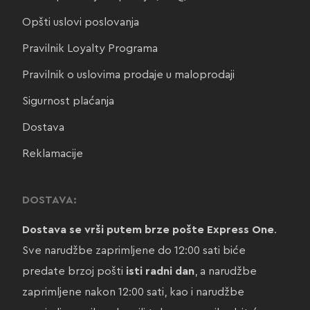
Opšti uslovi poslovanja
Pravilnik Loyalty Programa
Pravilnik o uslovima prodaje u maloprodaji
Sigurnost plaćanja
Dostava
Reklamacije
DOSTAVA:
Dostava se vrši putem brze pošte Express One
.
Sve narudžbe zaprimljene do 12:00 sati biće
predate brzoj pošti
isti radni dan
, a narudžbe
zaprimljene nakon 12:00 sati, kao i narudžbe