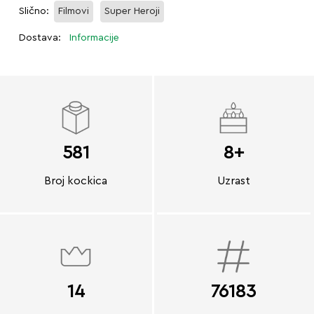
Slično:
Filmovi
Super Heroji
Dostava:
Informacije
581
8+
Broj kockica
Uzrast
14
76183