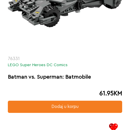
76331
LEGO Super Heroes DC Comics
Batman vs. Superman: Batmobile
61.95
KM
Dodaj u korpu