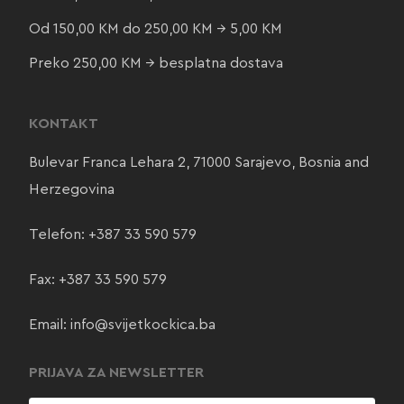
Od 150,00 KM do 250,00 KM → 5,00 KM
Preko 250,00 KM → besplatna dostava
KONTAKT
Bulevar Franca Lehara 2, 71000 Sarajevo, Bosnia and
Herzegovina
Telefon:
+387 33 590 579
Fax: +387 33 590 579
Email:
info@svijetkockica.ba
PRIJAVA ZA NEWSLETTER