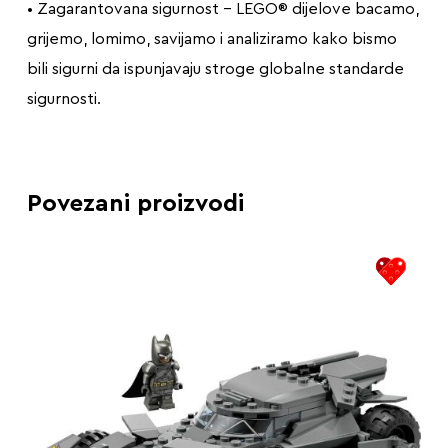
• Zagarantovana sigurnost – LEGO® dijelove bacamo,
grijemo, lomimo, savijamo i analiziramo kako bismo
bili sigurni da ispunjavaju stroge globalne standarde
sigurnosti.
Povezani proizvodi