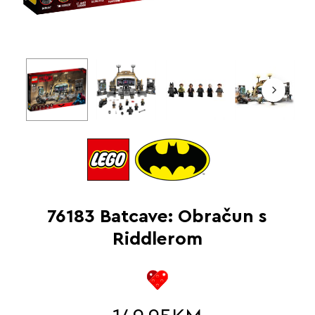
76183 Batcave: Obračun s
Riddlerom