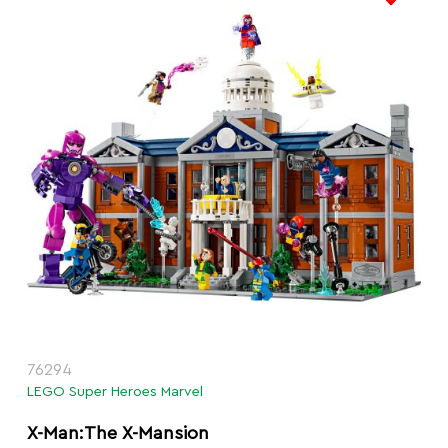
76294
LEGO Super Heroes Marvel
X-Man:The X-Mansion