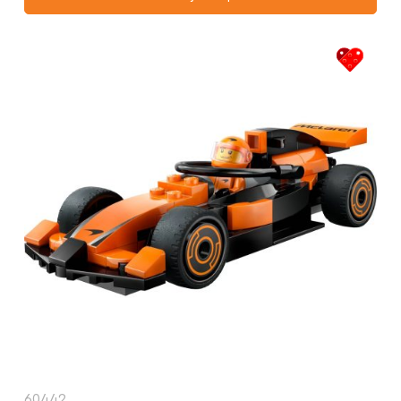
60442