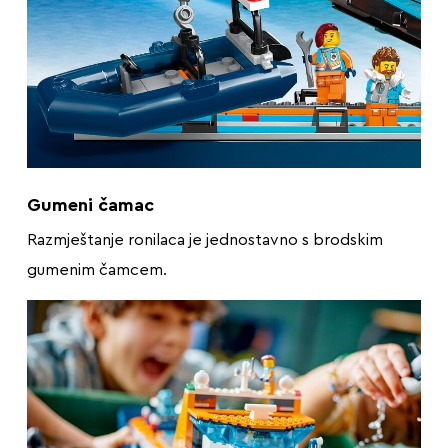
Gumeni čamac
Razmještanje ronilaca je jednostavno s brodskim
gumenim čamcem.