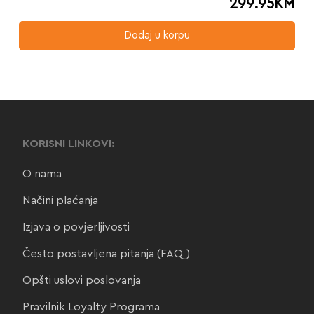
299.95
KM
Dodaj u korpu
KORISNI LINKOVI:
O nama
Načini plaćanja
Izjava o povjerljivosti
Često postavljena pitanja (FAQ)
Opšti uslovi poslovanja
Pravilnik Loyalty Programa