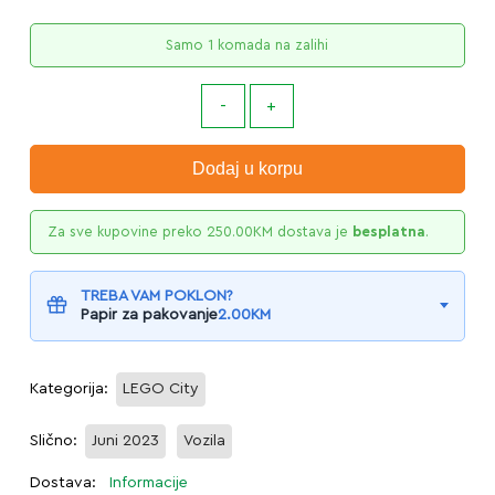
Samo 1 komada na zalihi
Dodaj u korpu
Za sve kupovine preko
250.00
KM
dostava je
besplatna
.
TREBA VAM POKLON?
Papir za pakovanje
2.00
KM
Kategorija:
LEGO City
Slično:
Juni 2023
Vozila
Dostava:
Informacije