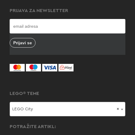
PRIJAVA ZA NEWSLETTER
LEGO® TEME
LEGO City
×
POTRAŽITE ARTIKL: