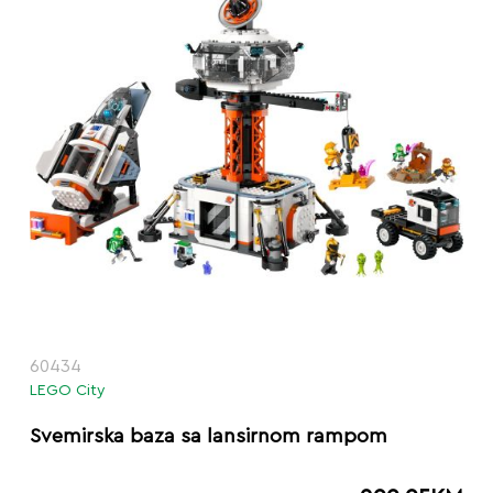
60434
LEGO City
Svemirska baza sa lansirnom rampom