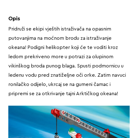
Opis
Pridruži se ekipi vještih istraživača na opasnim
putovanjima na moćnom brodu za istraživanje
okeana! Podigni helikopter koji će te voditi kroz
ledom prekriveno more u potrazi za olupinom
vikinškog broda punog blaga. Spusti podmornicu u
ledenu vodu pred znatiželjne oči orke. Zatim navuci
ronilačko odijelo, ukrcaj se na gumeni čamac i
pripremi se za otkrivanje tajni Arktičkog okeana!