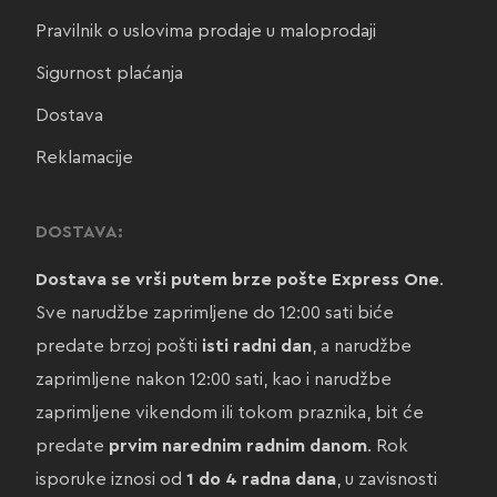
Pravilnik o uslovima prodaje u maloprodaji
Sigurnost plaćanja
Dostava
Reklamacije
DOSTAVA:
Dostava se vrši putem brze pošte Express One
.
Sve narudžbe zaprimljene do 12:00 sati biće
predate brzoj pošti
isti radni dan
, a narudžbe
zaprimljene nakon 12:00 sati, kao i narudžbe
zaprimljene vikendom ili tokom praznika, bit će
predate
prvim narednim radnim danom
. Rok
isporuke iznosi od
1 do 4 radna dana
, u zavisnosti