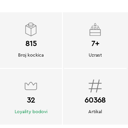
815
7+
Broj kockica
Uzrast
32
60368
Loyality bodovi
Artikal