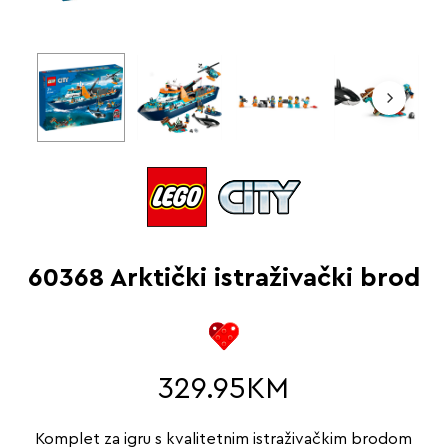
60368 Arktički istraživački brod
329.95
KM
Komplet za igru s kvalitetnim istraživačkim brodom