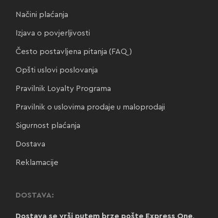
Načini plaćanja
Izjava o povjerljivosti
Često postavljena pitanja (FAQ)
Opšti uslovi poslovanja
Pravilnik Loyalty Programa
Pravilnik o uslovima prodaje u maloprodaji
Sigurnost plaćanja
Dostava
Reklamacije
DOSTAVA:
Dostava se vrši putem brze pošte Express One
.