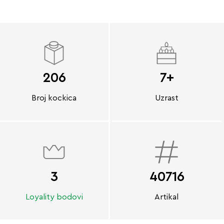
206
7+
Broj kockica
Uzrast
3
40716
Loyality bodovi
Artikal