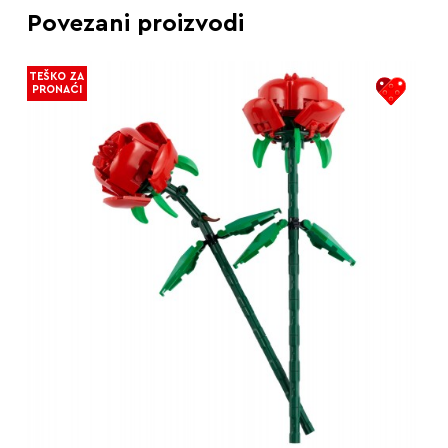
Povezani proizvodi
TEŠKO ZA
PRONAĆI