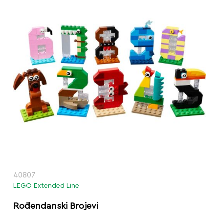
40807
LEGO Extended Line
Rođendanski Brojevi