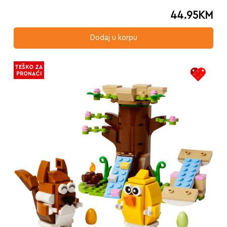
44.95
KM
Dodaj u korpu
TEŠKO ZA
PRONAĆI