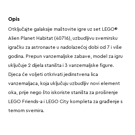
Opis
Otključajte galaksije maštovite igre uz set LEGO®
Alien Planet Habitat (40716), uzbudljivu svemirsku
igračku za astronaute u nadolazećoj dobi od 7 i više
godina. Prepun vanzemaljske zabave, model za igru
uključuje 2 dijela staništa i 3 vanzemaljske figure.
Djeca će voljeti otkrivati jedinstvena lica
vanzemaljaca, koja uključuju uzbudljiv novi element
oka, prije nego što iskoriste staništa za proširenje
LEGO Friends-a i LEGO City kompleta za građenje s
temom svemira.