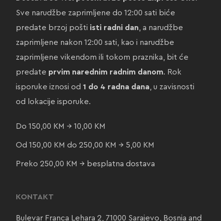
Sve narudžbe zaprimljene do 12:00 sati biće
predate brzoj pošti
isti radni dan
, a narudžbe
zaprimljene nakon 12:00 sati, kao i narudžbe
zaprimljene vikendom ili tokom praznika, bit će
predate
prvim narednim radnim danom
. Rok
isporuke iznosi od
1 do 4 radna dana
, u zavisnosti
od lokacije isporuke.
Do 150,00 KM → 10,00 KM
Od 150,00 KM do 250,00 KM → 5,00 KM
Preko 250,00 KM → besplatna dostava
KONTAKT
Bulevar Franca Lehara 2, 71000 Sarajevo, Bosnia and