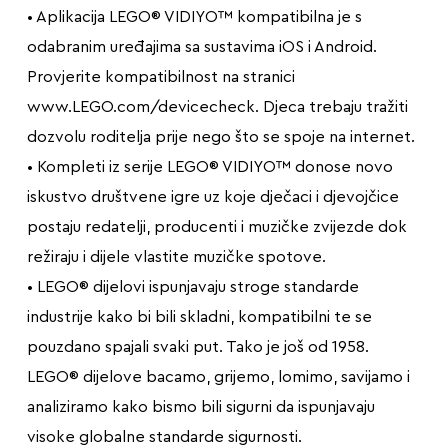
• Aplikacija LEGO® VIDIYO™ kompatibilna je s
odabranim uređajima sa sustavima iOS i Android.
Provjerite kompatibilnost na stranici
www.LEGO.com/devicecheck. Djeca trebaju tražiti
dozvolu roditelja prije nego što se spoje na internet.
• Kompleti iz serije LEGO® VIDIYO™ donose novo
iskustvo društvene igre uz koje dječaci i djevojčice
postaju redatelji, producenti i muzičke zvijezde dok
režiraju i dijele vlastite muzičke spotove.
• LEGO® dijelovi ispunjavaju stroge standarde
industrije kako bi bili skladni, kompatibilni te se
pouzdano spajali svaki put. Tako je još od 1958.
LEGO® dijelove bacamo, grijemo, lomimo, savijamo i
analiziramo kako bismo bili sigurni da ispunjavaju
visoke globalne standarde sigurnosti.