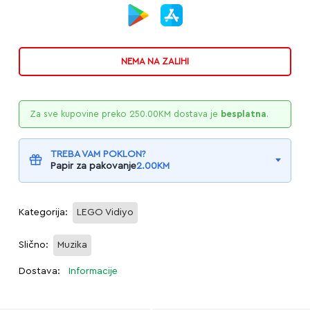
NEMA NA ZALIHI
Za sve kupovine preko
250.00
KM
dostava je
besplatna
.
TREBA VAM POKLON?
Papir za pakovanje
2.00
KM
Kategorija:
LEGO Vidiyo
Slično:
Muzika
Dostava:
Informacije