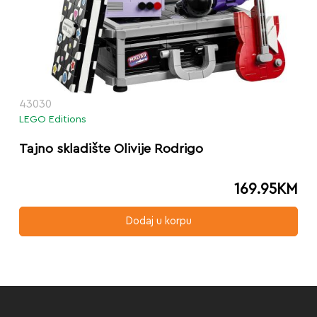
43030
LEGO Editions
Tajno skladište Olivije Rodrigo
169.95
KM
Dodaj u korpu