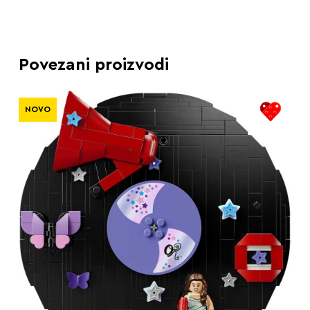
Povezani proizvodi
NOVO