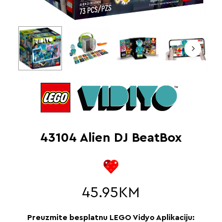
43104 Alien DJ BeatBox
45.95
KM
Preuzmite besplatnu LEGO Vidyo Aplikaciju: