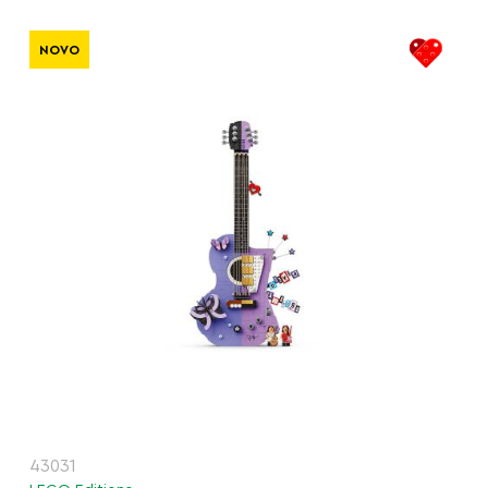
NOVO
43031