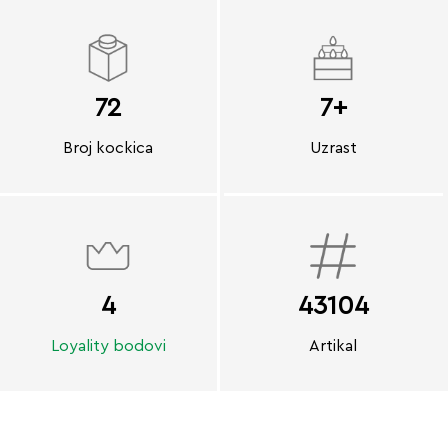
72
7+
Broj kockica
Uzrast
4
43104
Loyality bodovi
Artikal