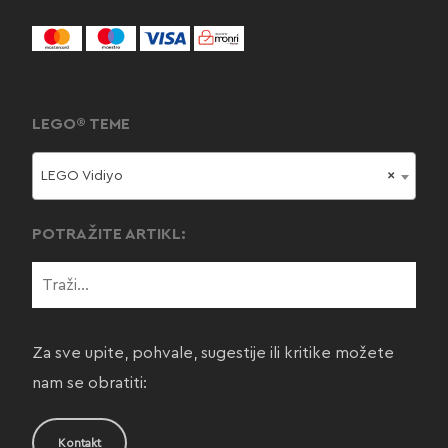
LEGO® TEME
LEGO Vidiyo
×
POTRAŽITE ARTIKL:
Za sve upite, pohvale, sugestije ili kritike možete
nam se obratiti:
Kontakt