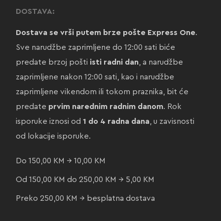
DOSTAVA:
Dostava se vrši putem brze pošte Express One
.
Sve narudžbe zaprimljene do 12:00 sati biće
predate brzoj pošti
isti radni dan
, a narudžbe
zaprimljene nakon 12:00 sati, kao i narudžbe
zaprimljene vikendom ili tokom praznika, bit će
predate
prvim narednim radnim danom
. Rok
isporuke iznosi od
1 do 4 radna dana
, u zavisnosti
od lokacije isporuke.
Do 150,00 KM → 10,00 KM
Od 150,00 KM do 250,00 KM → 5,00 KM
Preko 250,00 KM → besplatna dostava