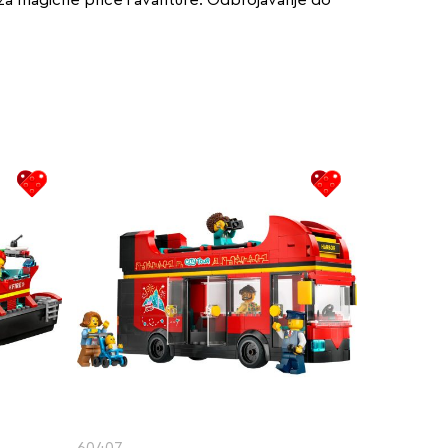
60407