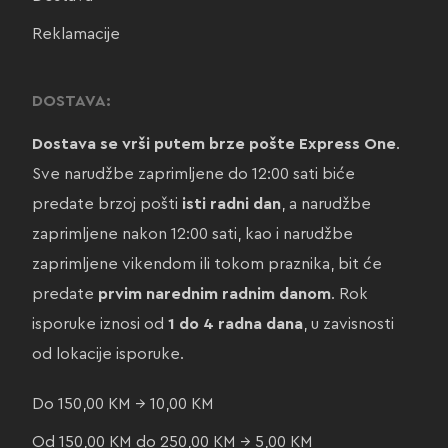
Reklamacije
DOSTAVA:
Dostava se vrši putem brze pošte Express One
.
Sve narudžbe zaprimljene do 12:00 sati biće
predate brzoj pošti
isti radni dan
, a narudžbe
zaprimljene nakon 12:00 sati, kao i narudžbe
zaprimljene vikendom ili tokom praznika, bit će
predate
prvim narednim radnim danom
. Rok
isporuke iznosi od
1 do 4 radna dana
, u zavisnosti
od lokacije isporuke.
Do 150,00 KM → 10,00 KM
Od 150,00 KM do 250,00 KM → 5,00 KM