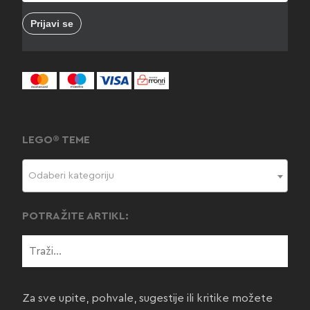
LEGO® TEME
Odaberi kategoriju
POTRAŽITE ARTIKL:
Za sve upite, pohvale, sugestije ili kritike možete