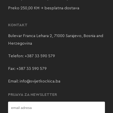
Preko 250,00 KM → besplatna dostava
KONTAKT
Bulevar Franca Lehara 2, 71000 Sarajevo, Bosnia and
Herzegovina
Telefon:
+387 33 590 579
Fax: +387 33 590 579
Email:
info@svijetkockica.ba
PRIJAVA ZA NEWSLETTER