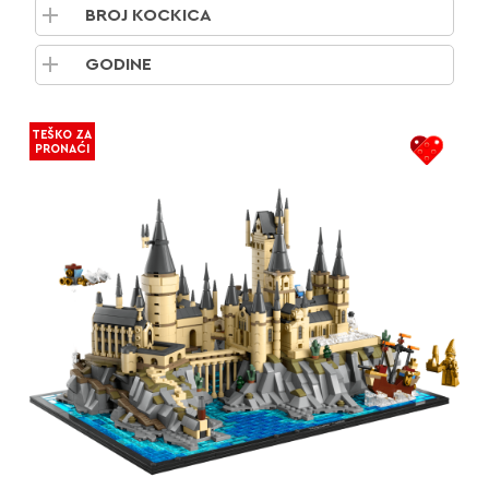
BROJ KOCKICA
GODINE
TEŠKO ZA
PRONAĆI