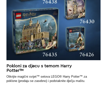
Pokloni za djecu s temom Harry
Potter™
Otkrijte magični svijet™ setova LEGO® Harry Potter™ za
poklone (prodaju se zasebno) i podstaknite dječju maštu.