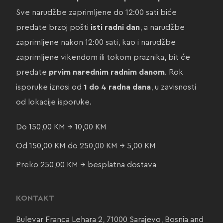
Sve narudžbe zaprimljene do 12:00 sati biće
predate brzoj pošti
isti radni dan
, a narudžbe
zaprimljene nakon 12:00 sati, kao i narudžbe
zaprimljene vikendom ili tokom praznika, bit će
predate
prvim narednim radnim danom
. Rok
isporuke iznosi od
1 do 4 radna dana
, u zavisnosti
od lokacije isporuke.
Do 150,00 KM → 10,00 KM
Od 150,00 KM do 250,00 KM → 5,00 KM
Preko 250,00 KM → besplatna dostava
KONTAKT
Bulevar Franca Lehara 2, 71000 Sarajevo, Bosnia and