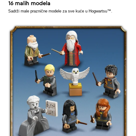
16 malih modela
Sadrži male praznične modele za sve kuće u Hogwartsu™.