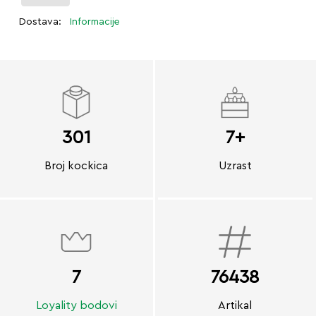
Dostava:
Informacije
301
7+
Broj kockica
Uzrast
7
76438
Loyality bodovi
Artikal