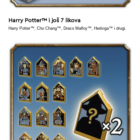
Harry Potter™ i još 7 likova
Harry Potter™, Cho Chang™, Draco Malfoy™, Hedviga™ i drugi.