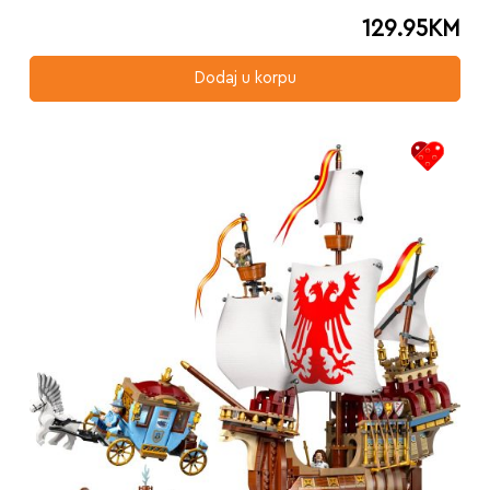
129.95
KM
Dodaj u korpu