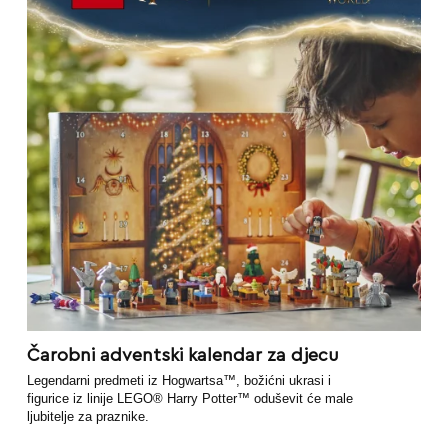
Čarobni adventski kalendar za djecu
Legendarni predmeti iz Hogwartsa™, božićni ukrasi i
figurice iz linije LEGO® Harry Potter™ oduševit će male
ljubitelje za praznike.