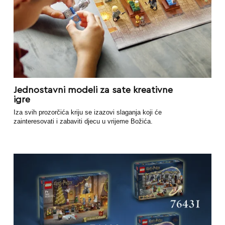
Jednostavni modeli za sate kreativne
igre
Iza svih prozorčića kriju se izazovi slaganja koji će
zainteresovati i zabaviti djecu u vrijeme Božića.