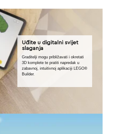
Uđite u digitalni svijet
slaganja
Graditelji mogu približavati i okretati
3D komplete te pratiti napredak u
zabavnoj, intuitivnoj aplikaciji LEGO®
Builder.