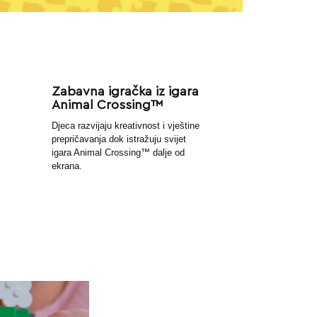
Zabavna igračka iz igara
Animal Crossing™
Djeca razvijaju kreativnost i vještine
prepričavanja dok istražuju svijet
igara Animal Crossing™ dalje od
ekrana.