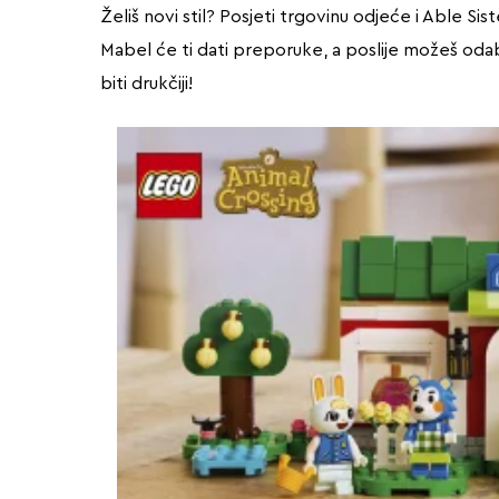
Želiš novi stil? Posjeti trgovinu odjeće i Able S
Mabel će ti dati preporuke, a poslije možeš oda
biti drukčiji!