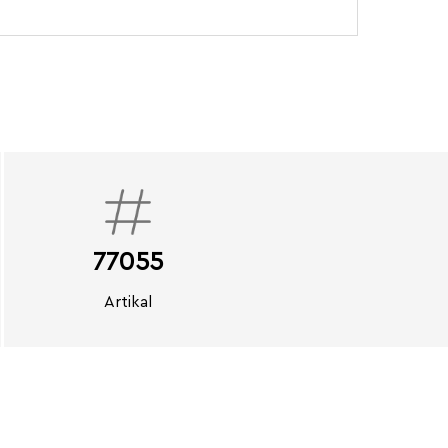
77055
Artikal