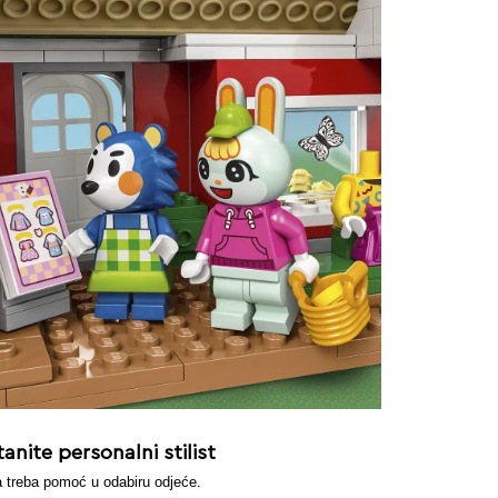
anite personalni stilist
 treba pomoć u odabiru odjeće.