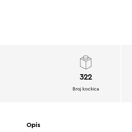
322
Broj kockica
Opis