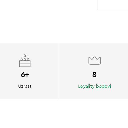
6+
8
Uzrast
Loyality bodovi