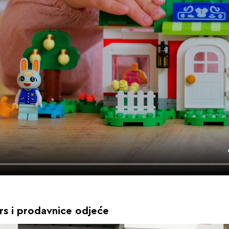
rs i prodavnice odjeće