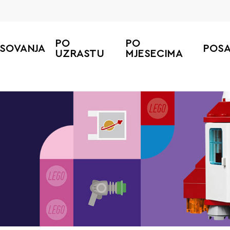
PO
PO
ESOVANJA
POS
UZRASTU
MJESECIMA