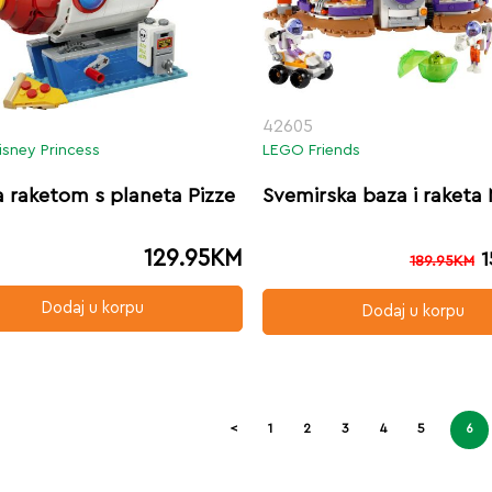
42605
sney Princess
LEGO Friends
a raketom s planeta Pizze
Svemirska baza i raketa
129.95
KM
1
189.95
KM
Dodaj u korpu
Dodaj u korpu
<
1
2
3
4
5
6