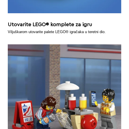
Utovarite LEGO® komplete za igru
Viljuškarom utovarite palete LEGO® igračaka u teretni dio.