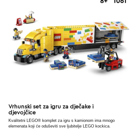
Vrhunski set za igru za dječake i
djevojčice
Kvalitetni LEGO® komplet za igru s kamionom ima mnogo
elemenata koji će oduševiti sve ljubitelje LEGO kockica.