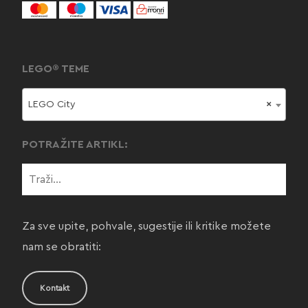
LEGO® TEME
LEGO City
×
POTRAŽITE ARTIKL:
Za sve upite, pohvale, sugestije ili kritike možete
nam se obratiti:
Kontakt