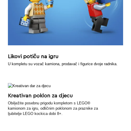
Likovi potiču na igru
U kompletu su vozač kamiona, prodavač i figurice dvoje radnika.
Kreativan poklon za djecu
Obilježite posebnu prigodu kompletom s LEGO®
kamionom za igru, odličnim poklonom za praznike za
ljubitelje LEGO kockica dobi 8+.