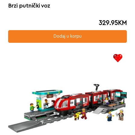
Brzi putnički voz
329.95
KM
Dodaj u korpu