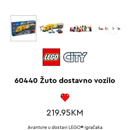
60440 Žuto dostavno vozilo
219.95
KM
Avanture u dostavi LEGO® igračaka