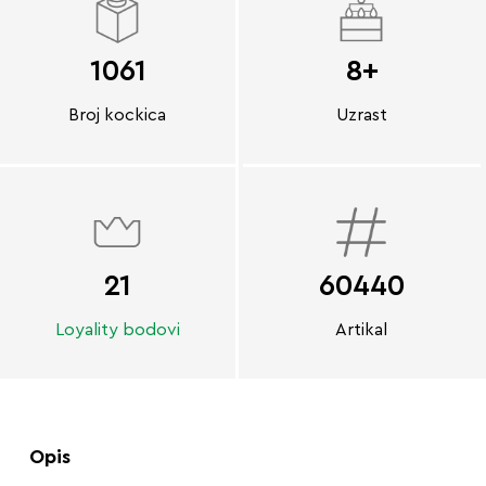
1061
8+
Broj kockica
Uzrast
21
60440
Loyality bodovi
Artikal
Opis