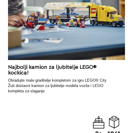
Najbolji kamion za ljubitelje LEGO®
kockica!
Obradujte male graditelje kompletom za igru LEGO® City
Žuti dostavni kamion za ljubitelje modela vozila i LEGO
kompleta za slaganje.