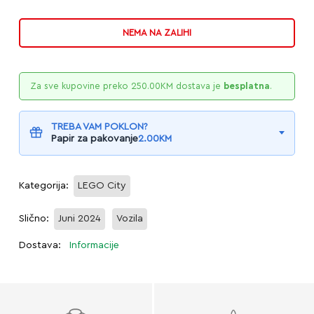
NEMA NA ZALIHI
Za sve kupovine preko
250.00
KM
dostava je
besplatna
.
TREBA VAM POKLON?
Papir za pakovanje
2.00
KM
Kategorija:
LEGO City
Slično:
Juni 2024
Vozila
Dostava:
Informacije