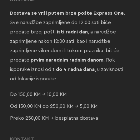
Dostava se vrši putem brze pošte Express One
.
Sve narudžbe zaprimljene do 12:00 sati biće
predate brzoj pošti
isti radni dan
, a narudžbe
zaprimljene nakon 12:00 sati, kao i narudžbe
zaprimljene vikendom ili tokom praznika, bit će
predate
prvim narednim radnim danom
. Rok
isporuke iznosi od
1 do 4 radna dana
, u zavisnosti
od lokacije isporuke.
Do 150,00 KM → 10,00 KM
Od 150,00 KM do 250,00 KM → 5,00 KM
Preko 250,00 KM → besplatna dostava
KONTAKT