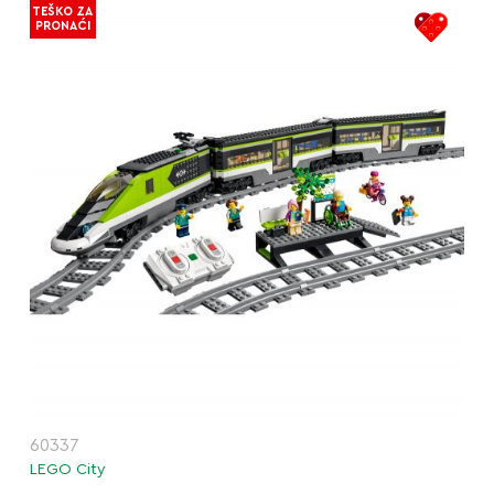
TEŠKO ZA
PRONAĆI
60337
LEGO City